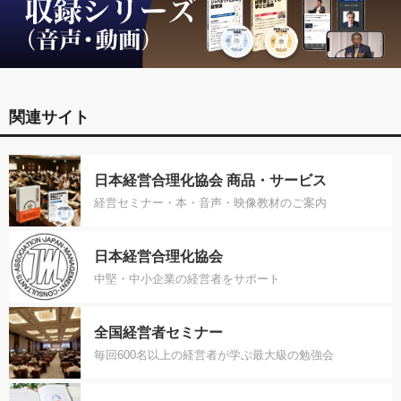
関連サイト
日本経営合理化協会 商品・サービス
経営セミナー・本・音声・映像教材のご案内
日本経営合理化協会
中堅・中小企業の経営者をサポート
全国経営者セミナー
毎回600名以上の経営者が学ぶ最大級の勉強会