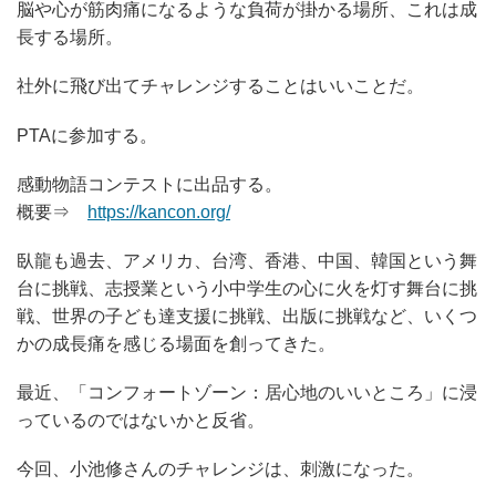
脳や心が筋肉痛になるような負荷が掛かる場所、これは成
長する場所。
社外に飛び出てチャレンジすることはいいことだ。
PTAに参加する。
感動物語コンテストに出品する。
概要⇒
https://kancon.org/
臥龍も過去、アメリカ、台湾、香港、中国、韓国という舞
台に挑戦、志授業という小中学生の心に火を灯す舞台に挑
戦、世界の子ども達支援に挑戦、出版に挑戦など、いくつ
かの成長痛を感じる場面を創ってきた。
最近、「コンフォートゾーン：居心地のいいところ」に浸
っているのではないかと反省。
今回、小池修さんのチャレンジは、刺激になった。