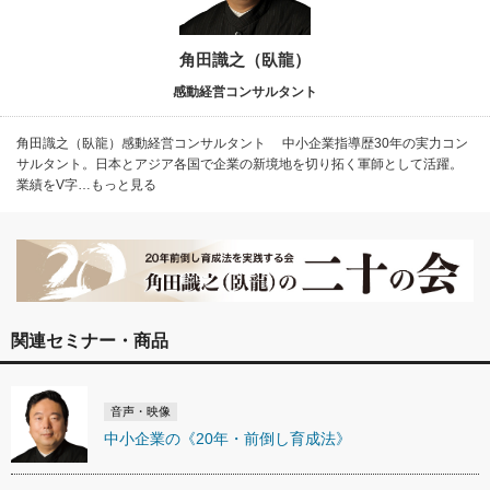
角田識之（臥龍）
感動経営コンサルタント
角田識之（臥龍）感動経営コンサルタント 中小企業指導歴30年の実力コン
サルタント。日本とアジア各国で企業の新境地を切り拓く軍師として活躍。
業績をV字…もっと見る
関連セミナー・商品
音声・映像
中小企業の《20年・前倒し育成法》