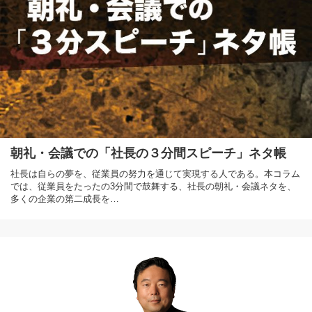
朝礼・会議での「社長の３分間スピーチ」ネタ帳
社長は自らの夢を、従業員の努力を通じて実現する人である。本コラム
では、従業員をたったの3分間で鼓舞する、社長の朝礼・会議ネタを、
多くの企業の第二成長を…