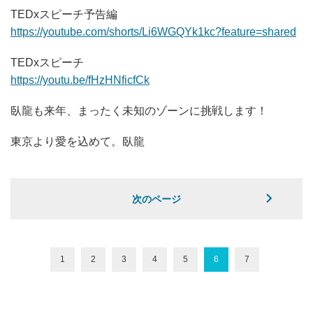
TEDxスピーチ予告編
https://youtube.com/shorts/Li6WGQYk1kc?feature=shared
TEDxスピーチ
https://youtu.be/fHzHNficfCk
臥龍も来年、まったく未知のゾーンに挑戦します！
東京より愛を込めて。臥龍
次のページ
1
2
3
4
5
6
7