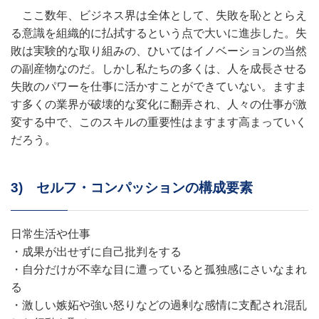
ここ数年、ビジネス界は全体として、失敗を恥ととらえ
る意識を組織的に払拭するという点で大いに進歩した。失
敗は実験的な取り組みの、ひいてはイノベーションの当然
の副産物なのだ。しかし私たちの多くは、人を成長させる
失敗のパワーを仕事に活かすことができていない。ますま
す多くの業界が破壊的な変化に翻弄され、人々の仕事が激
変する中で、このスキルの重要性はますます高まっていく
だろう。
3) セルフ・コンパッションの構成要素
日常生活や仕事
・成果が出せずに自己批判をする
・自分だけが不幸な目に遭っていると孤独感にさいなまれ
る
・激しい嫉妬や強い怒りなどの過剰な感情に支配され混乱