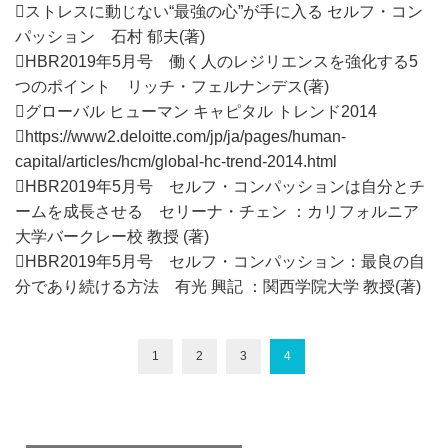
ストレスに動じない“最強の心”が手に入る セルフ・コン
パッション 石村 郁夫(著)
HBR2019年5月号 働く人のレジリエンスを強化する5
つのポイント リッチ・フェルナンデス(著)
グローバル ヒューマン キャピタル トレンド2014
https://www2.deloitte.com/jp/ja/pages/human-
capital/articles/hcm/global-hc-trend-2014.html
HBR2019年5月号 セルフ・コンパッションは自分とチ
ームを成長させる セリーナ・チェン ：カリフォルニア
大学バークレー校 教授 (著)
HBR2019年5月号 セルフ・コンパッション：最良の自
分であり続ける方法 有光 興記 ：関西学院大学 教授(著)
1
2
3
4