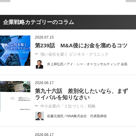
企業戦略カテゴリーのコラム
2026.07.15
第239話 M&A後にお金を溜めるコツ
強い会社を築く ビジネス・クリニック
井上和弘氏 / アイ・シー・オーコンサルティング 会長
2026.06.17
第九十六話 差別化したいなら、まず
ライバルを知りなさい
中小企業の「１位づくり」戦略
佐藤元相氏 / NNA株式会社 代表取締役
2026.06.17