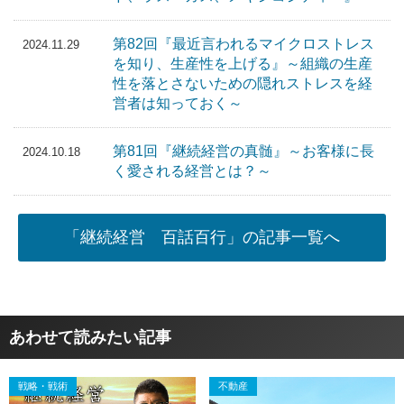
第82回『最近言われるマイクロストレス
2024.11.29
を知り、生産性を上げる』～組織の生産
性を落とさないための隠れストレスを経
営者は知っておく～
第81回『継続経営の真髄』～お客様に長
2024.10.18
く愛される経営とは？～
「継続経営 百話百行」の記事一覧へ
あわせて読みたい記事
戦略・戦術
不動産