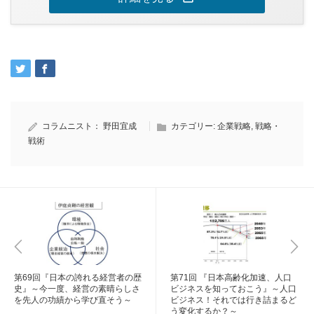
コラムニスト：
野田宜成
カテゴリー:
企業戦略
,
戦略・
戦術
第69回『日本の誇れる経営者の歴
第71回 『日本高齢化加速、人口
史』～今一度、経営の素晴らしさ
ビジネスを知っておこう』～人口
を先人の功績から学び直そう～
ビジネス！それでは行き詰まるど
う変化するか？～