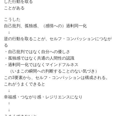
した行動を取る
ことがある
こうした
自己批判、孤独感、（感情への）過剰同一化
↓
逆の行動を取ることが、セルフ・コンパッションにつなが
る
・自己批判ではなく自分への優しさ
・孤独感ではなく共通の人間性の認識
・過剰同一化ではなくマインドフルネス
（いまこの瞬間への判断することのない気づき）
この3要素から、セルフ・コンパッションは構成される。
これがうまくできると
↓
幸福感・つながり感・レジリエンスになり
↑
↓