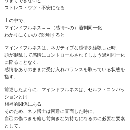
うまくできないと
ストレス・ウツ・不安になる
上の中で、
マインドフルネス←→（感情への）過剰同一化
わかりにくいので説明すると
マインドフルネスは、ネガティブな感情を経験した時、
頭が混乱して感情にコントロールされてしまう過剰同一化
に陥ることなく、
感情をありのままに受け入れバランスを取っている状態を
指す。
前述したように、マインドフルネスは、セルフ・コンパッ
ションとは
相補的関係にある。
そのため、ネフ博士は困難に直面した時に、
自己の傷つきを癒し前向きな気持ちになるのに必要な要素
として、