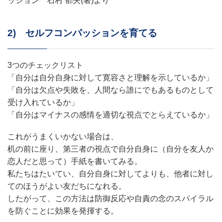
ッション 石村 郁夫(著)より
2) セルフコンパッションを育てる
3つのチェックリスト
「自分は自分自身に対して寛容さと理解を示しているか」
「自分は欠点や失敗を、人間なら誰にでもあるものとして
受け入れているか」
「自分はマイナスの感情を適切な視点でとらえているか」
これがうまくいかない場合は、
机の前に座り、第三者の視点で自分自身に（自分を友人か
恋人だと思って）手紙を書いてみる。
私たちはたいてい、自分自身に対してよりも、他者に対し
てのほうがよい友だちになれる。
したがって、この方法は防御反応や自責の念のスパイラル
を防ぐことに効果を発揮する。