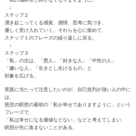
↓
ステップ２
湧き起こってくる感覚、感情、思考に気づき、
優しく受け入れていく。それらを心に留めて、
ステップ１のフレーズの繰り返しに戻る。
↓
ステップ３
「私」の次は、「恩人」「好きな人」「中性の人」
「嫌いな人」「生きとし生けるもの」と
対象を広げる。
実践に当たって注意したいのが、自己批判が強い人の中に
は、
慈悲の瞑想の最初の「私が幸せでありますように」という
フレーズで、
「私は幸せになる価値などない」などと考えてしまい、
瞑想が先に進まないことがある。