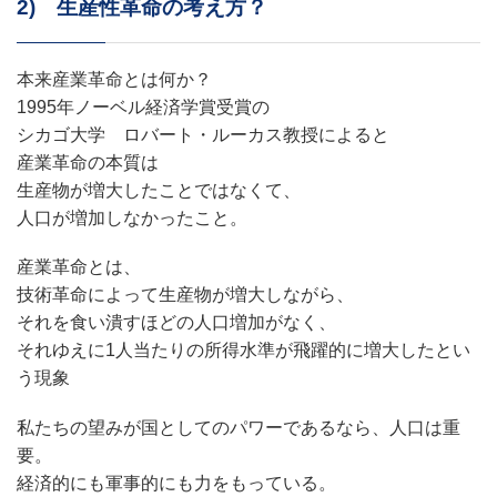
2) 生産性革命の考え方？
本来産業革命とは何か？
1995年ノーベル経済学賞受賞の
シカゴ大学 ロバート・ルーカス教授によると
産業革命の本質は
生産物が増大したことではなくて、
人口が増加しなかったこと。
産業革命とは、
技術革命によって生産物が増大しながら、
それを食い潰すほどの人口増加がなく、
それゆえに1人当たりの所得水準が飛躍的に増大したとい
う現象
私たちの望みが国としてのパワーであるなら、人口は重
要。
経済的にも軍事的にも力をもっている。