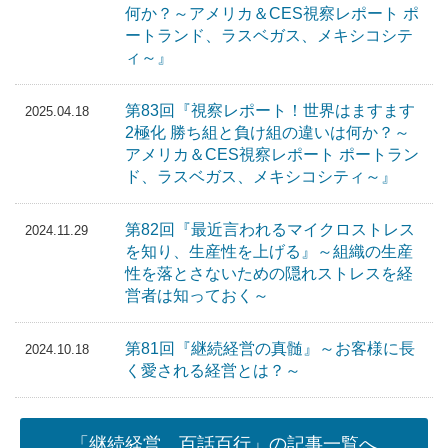
何か？～アメリカ＆CES視察レポート ポ
ートランド、ラスベガス、メキシコシテ
ィ～』
第83回『視察レポート！世界はますます
2025.04.18
2極化 勝ち組と負け組の違いは何か？～
アメリカ＆CES視察レポート ポートラン
ド、ラスベガス、メキシコシティ～』
第82回『最近言われるマイクロストレス
2024.11.29
を知り、生産性を上げる』～組織の生産
性を落とさないための隠れストレスを経
営者は知っておく～
第81回『継続経営の真髄』～お客様に長
2024.10.18
く愛される経営とは？～
「継続経営 百話百行」の記事一覧へ