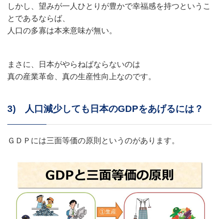
しかし、望みが一人ひとりが豊かで幸福感を持つというこ
とであるならば、
人口の多寡は本来意味が無い。
まさに、日本がやらねばならないのは
真の産業革命、真の生産性向上なのです。
3) 人口減少しても日本のGDPをあげるには？
ＧＤＰには三面等価の原則というのがあります。