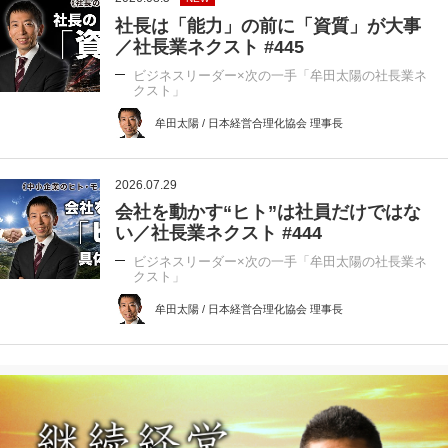
社長は「能力」の前に「資質」が大事
／社長業ネクスト #445
ビジネスリーダー×次の一手「牟田太陽の社長業ネ
クスト」
牟田太陽 / 日本経営合理化協会 理事長
2026.07.29
会社を動かす“ヒト”は社員だけではな
い／社長業ネクスト #444
ビジネスリーダー×次の一手「牟田太陽の社長業ネ
クスト」
牟田太陽 / 日本経営合理化協会 理事長