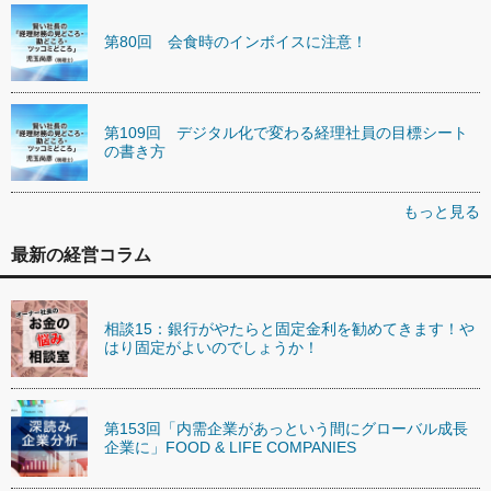
第80回 会食時のインボイスに注意！
第109回 デジタル化で変わる経理社員の目標シート
の書き方
もっと見る
最新の経営コラム
相談15：銀行がやたらと固定金利を勧めてきます！や
はり固定がよいのでしょうか！
第153回「内需企業があっという間にグローバル成長
企業に」FOOD & LIFE COMPANIES