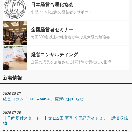
日本経営合理化協会
中堅・中小企業の経営者をサポート
全国経営者セミナー
毎回600名以上の経営者が学ぶ最大級の勉強会
経営コンサルティング
企業の成長を加速させる講師陣が貴社にて指導
新着情報
2026.08.07
経営コラム「JMCAweb＋」更新のお知らせ
2026.07.28
【予約受付スタート！】第152回 夏季 全国経営者セミナー講演収録
物