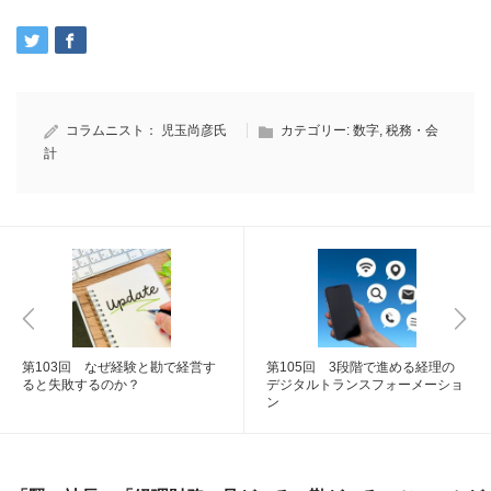
コラムニスト：
児玉尚彦氏
カテゴリー:
数字
,
税務・会
計
第103回 なぜ経験と勘で経営す
第105回 3段階で進める経理の
ると失敗するのか？
デジタルトランスフォーメーショ
ン