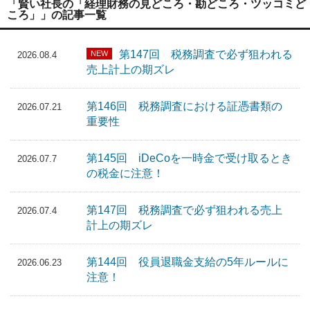
「賢い社長の「経理財務の見どころ・勘どころ・ツッコミど
ころ」」の記事一覧
第147回 税務調査で必ず狙われる
NEW
2026.08.4
売上計上の期ズレ
第146回 税務調査における証憑書類の
2026.07.21
重要性
第145回 iDeCoを一時金で受け取るとき
2026.07.7
の税金に注意！
第147回 税務調査で必ず狙われる売上
2026.07.4
計上の期ズレ
第144回 役員退職金支給の5年ルールに
2026.06.23
注意！