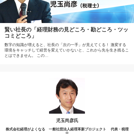
賢い社長の「経理財務の見どころ・勘どころ・ツッ
コミどころ」
数字の知識が増えると、社長の「次の一手」が見えてくる！ 激変する
環境をキャッチして経営を変えていかないと、これから先を生き残るこ
とはできません。 この…
児玉尚彦氏
株式会社経理がよくなる 一般社団法人経理革新プロジェクト 代表・税理
士