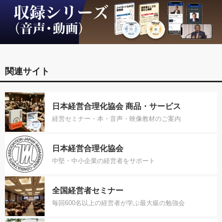
関連サイト
日本経営合理化協会 商品・サービス
経営セミナー・本・音声・映像教材のご案内
日本経営合理化協会
中堅・中小企業の経営者をサポート
全国経営者セミナー
毎回600名以上の経営者が学ぶ最大級の勉強会