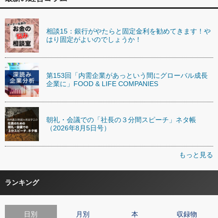
相談15：銀行がやたらと固定金利を勧めてきます！や
はり固定がよいのでしょうか！
第153回「内需企業があっという間にグローバル成長
企業に」FOOD & LIFE COMPANIES
朝礼・会議での「社長の３分間スピーチ」ネタ帳
（2026年8月5日号）
もっと見る
ランキング
日別
月別
本
収録物