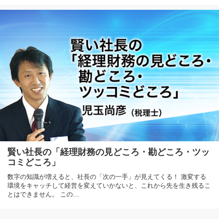
賢い社長の「経理財務の見どころ・勘どころ・ツッ
コミどころ」
数字の知識が増えると、社長の「次の一手」が見えてくる！ 激変する
環境をキャッチして経営を変えていかないと、これから先を生き残るこ
とはできません。 この…