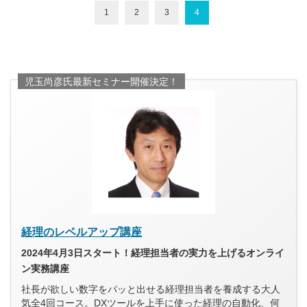
1
2
3
4
児玉尚彦氏最新セミナー開催決定！
経理のレベルアップ講座
2024年4月3日スタート！経理担当者の実力を上げるオンライ
ン実務講座
社長が欲しい数字をパッと出せる経理担当者を養成する大人
気全4回コース。DXツールを上手に使った経理の自動化、何