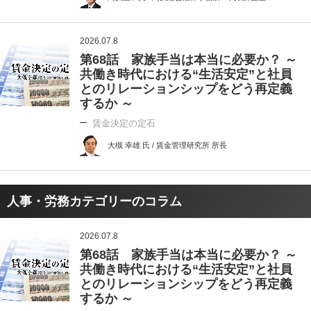
2026.07.8
第68話 家族手当は本当に必要か？ ～
共働き時代における“生活安定”と社員
とのリレーションシップをどう再定義
するか ～
賃金決定の定石
大槻 幸雄 氏 / 賃金管理研究所 所長
人事・労務カテゴリーのコラム
2026.07.8
第68話 家族手当は本当に必要か？ ～
共働き時代における“生活安定”と社員
とのリレーションシップをどう再定義
するか ～