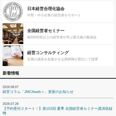
日本経営合理化協会
中堅・中小企業の経営者をサポート
全国経営者セミナー
毎回600名以上の経営者が学ぶ最大級の勉強会
経営コンサルティング
企業の成長を加速させる講師陣が貴社にて指導
新着情報
2026.08.07
経営コラム「JMCAweb＋」更新のお知らせ
2026.07.28
【予約受付スタート！】第152回 夏季 全国経営者セミナー講演収録
物