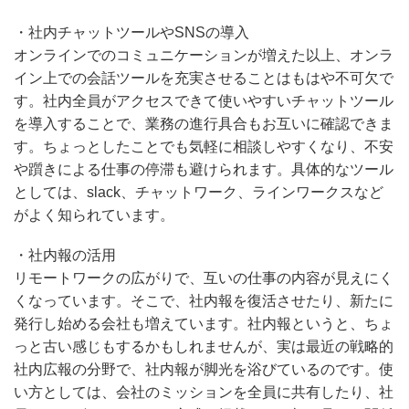
・社内チャットツールやSNSの導入
オンラインでのコミュニケーションが増えた以上、オンラ
イン上での会話ツールを充実させることはもはや不可欠で
す。社内全員がアクセスできて使いやすいチャットツール
を導入することで、業務の進行具合もお互いに確認できま
す。ちょっとしたことでも気軽に相談しやすくなり、不安
や躓きによる仕事の停滞も避けられます。具体的なツール
としては、slack、チャットワーク、ラインワークスなど
がよく知られています。
・社内報の活用
リモートワークの広がりで、互いの仕事の内容が見えにく
くなっています。そこで、社内報を復活させたり、新たに
発行し始める会社も増えています。社内報というと、ちょ
っと古い感じもするかもしれませんが、実は最近の戦略的
社内広報の分野で、社内報が脚光を浴びているのです。使
い方としては、会社のミッションを全員に共有したり、社