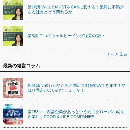
第10講 WILLとMUSTをCANに変える：配属に不満が
ある社員とどう関わるか
第5講 二つのウェルビーイング経営の違い
もっと見る
最新の経営コラム
相談15：銀行がやたらと固定金利を勧めてきます！や
はり固定がよいのでしょうか！
第153回「内需企業があっという間にグローバル成長
企業に」FOOD & LIFE COMPANIES