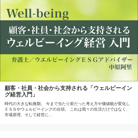
顧客・社員・社会から支持される「ウェルビーイン
グ経営入門」
時代の大きな転換期。 今まで当たり前だった考え方や価値観が変化し
ＥＳＧやウェルビーイングの台頭。 これは我々の生活だけではなく、
市場原理、そして経営に…