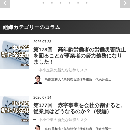
組織カテゴリーのコラム
2026.07.28
第178回 高年齢労働者の労働災害防止
を図ることが事業者の努力義務になり
ました！
中小企業の新たな法律リスク
鳥飼重和氏 / 鳥飼総合法律事務所 代表弁護士
2026.07.14
第177回 赤字事業を会社分割すると、
従業員はどうなるのか？（後編）
中小企業の新たな法律リスク
鳥飼重和氏 / 鳥飼総合法律事務所 代表弁護士