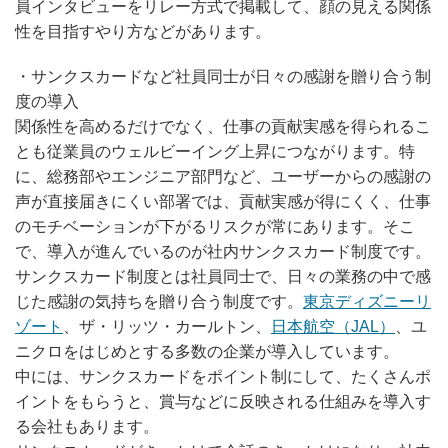
員インタビューをリレー方式で掲載して、顔の見える関係
性を目指すやり方などがあります。
・サンクスカードなど社員同士が日々の感謝を贈り合う制
度の導入
関係性を高めるだけでなく、仕事の貢献実感を得られるこ
とも従業員のウェルビーイング上昇につながります。特
に、総務部やエンジニア部門など、ユーザーからの感謝の
声が直接届きにくい部署では、貢献実感が得にくく、仕事
のモチベーションが下がるリスクが常にあります。そこ
で、導入が進んでいるのが社内サンクスカード制度です。
サンクスカード制度とは社員同士で、日々の業務の中で感
じた感謝の気持ちを贈り合う制度です。
東京ディズニーリ
ゾート
、ザ・リッツ・カールトン、
日本航空（JAL）
、ユ
ニクロをはじめとする多数の企業が導入しています。
中には、サンクスカードをポイント制にして、たくさんポ
イントをもらうと、賞与などに反映される仕組みを導入す
る会社もあります。