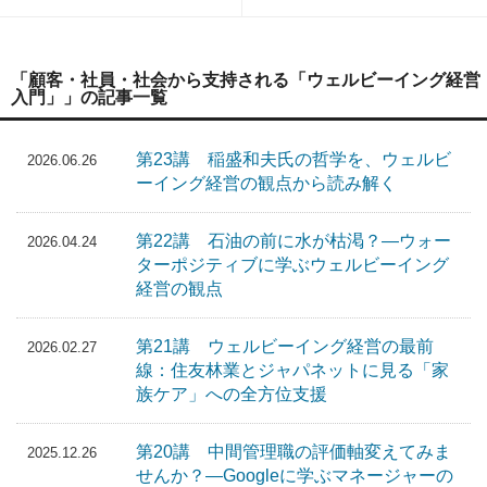
「顧客・社員・社会から支持される「ウェルビーイング経営
入門」」の記事一覧
第23講 稲盛和夫氏の哲学を、ウェルビ
2026.06.26
ーイング経営の観点から読み解く
第22講 石油の前に水が枯渇？―ウォー
2026.04.24
ターポジティブに学ぶウェルビーイング
経営の観点
第21講 ウェルビーイング経営の最前
2026.02.27
線：住友林業とジャパネットに見る「家
族ケア」への全方位支援
第20講 中間管理職の評価軸変えてみま
2025.12.26
せんか？―Googleに学ぶマネージャーの