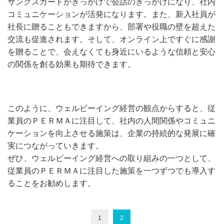
サンクスカードがきっかけで会話のきっかけになり、社内
コミュニケーションが活発になります。また、新入社員が
社長に贈ることもできますから、部署や役職の壁を超えた
交流も促進されます。そして、オンライン上ですぐに感謝
を贈ることで、会えなくても身近にいるような信頼と安心
の関係を創る効果も期待できます。
このように、ウェルビーイング経営の観点からすると、従
業員のＰＥＲＭＡに注目して、社内の人間関係やコミュニ
ケーションを向上させる施策は、企業の持続的な発展に確
実につながっていきます。
ぜひ、ウェルビーイング経営への取り組みの一つとして、
従業員のＰＥＲＭＡに注目した施策を一つずつでも導入す
ることをお勧めします。
1
2