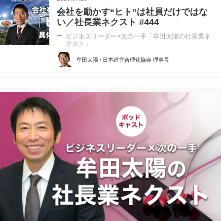
会社を動かす“ヒト”は社員だけではな
い／社長業ネクスト #444
ビジネスリーダー×次の一手「牟田太陽の社長業ネ
クスト」
牟田太陽 / 日本経営合理化協会 理事長