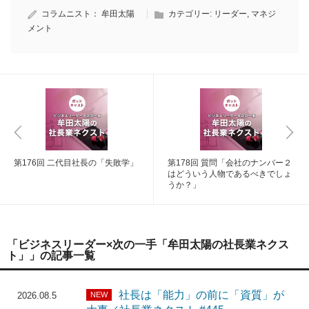
コラムニスト：
牟田太陽
カテゴリー:
リーダー
,
マネジ
メント
第176回 二代目社長の「失敗学」
第178回 質問「会社のナンバー２
はどういう人物であるべきでしょ
うか？」
「ビジネスリーダー×次の一手「牟田太陽の社長業ネクス
ト」」の記事一覧
社長は「能力」の前に「資質」が
NEW
2026.08.5