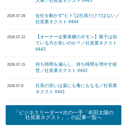
大事／社長業ネクスト #445
会社を動かす“ヒト”は社員だけではない／
2026.07.29
社長業ネクスト #444
【オーナー企業承継のギモン】親子は似
2026.07.22
ている方が良いのか？／社長業ネクスト
#443
待ち時間を減らし、持ち時間を増やす経
2026.07.15
営／社長業ネクスト #442
社長の笑いは薬にも毒にもなる／社長業
2026.07.8
ネクスト #441
「ビジネスリーダー×次の一手「牟田太陽の
社長業ネクスト」」の記事一覧へ