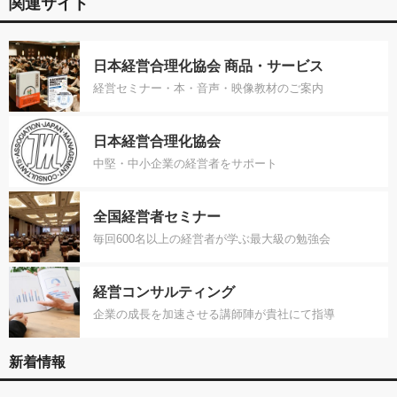
関連サイト
日本経営合理化協会 商品・サービス
経営セミナー・本・音声・映像教材のご案内
日本経営合理化協会
中堅・中小企業の経営者をサポート
全国経営者セミナー
毎回600名以上の経営者が学ぶ最大級の勉強会
経営コンサルティング
企業の成長を加速させる講師陣が貴社にて指導
新着情報