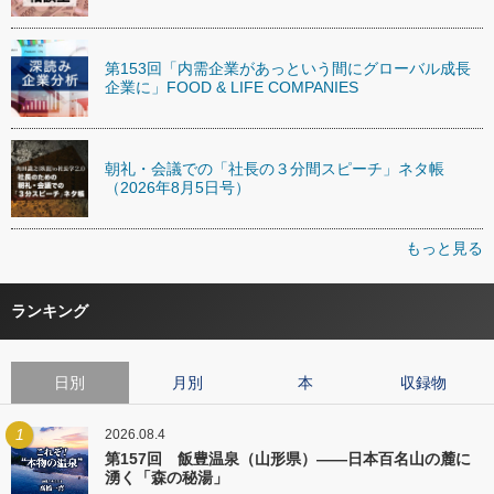
第153回「内需企業があっという間にグローバル成長
企業に」FOOD & LIFE COMPANIES
朝礼・会議での「社長の３分間スピーチ」ネタ帳
（2026年8月5日号）
もっと見る
ランキング
日別
月別
本
収録物
1
2026.08.4
第157回 飯豊温泉（山形県）――日本百名山の麓に
湧く「森の秘湯」