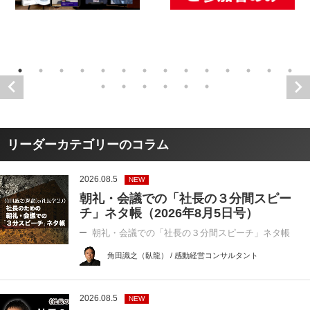
リーダーカテゴリーのコラム
2026.08.5
NEW
朝礼・会議での「社長の３分間スピー
チ」ネタ帳（2026年8月5日号）
朝礼・会議での「社長の３分間スピーチ」ネタ帳
角田識之（臥龍） / 感動経営コンサルタント
2026.08.5
NEW