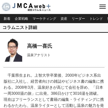
menu
新着
企業戦略
マーケティング
資産
リーダー
トレンド
コラムニスト詳細
高橋一喜氏
温泉アナリスト
千葉県生まれ。上智大学卒業後、2000年ビジネス系出
版社に入社し、経営者向けの雑誌やビジネス書の編集に携
わる。2008年3月、温泉好きが高じて会社を辞め、「日本
一周3000湯の旅」に出発。386日かけて3016湯を踏破。
現在はフリーランスとして書籍の編集・ライティングに携
わるかたわら、温泉ライターとして活動し温泉の魅力を発