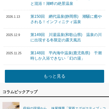
と混浴！湖畔の絶景温泉
第150回 網代温泉(静岡県) 潮騒に癒や
2026.1.13
される！インフィニティ温泉
第149回 川湯温泉(和歌山県) 温泉の川
2025.12.9
に出現する冬限定の露天風呂
第148回 平内海中温泉(鹿児島県) 干潮
2025.11.25
時しか入浴できない「幻の湯」
もっと見る
コラムピックアップ
収録の現場から 妹尾輝男「実践エグゼクティブ・コ