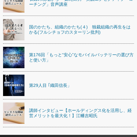
ーチング」音声講座
国のかたち、組織のかたち(４) 独裁組織の再生をは
かる(フルシチョフのスターリン批判)
第176回「もっと“安心”なモバイルバッテリーの選び方
と使い方」
第29人目 ｢織田信長」
講師インタビュー【ホールディングス化を活用し、経
営メリットを最大化！】江幡吉昭氏