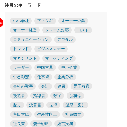
注目のキーワード
いい会社
アトツギ
オーナー企業
オーナー経営
クレーム対応
コスト
コミュニケーション
デジタル
トレンド
ビジネスマナー
マネジメント
マーケティング
リーダー
中国古典
中小企業
中谷彰宏
仕事術
企業分析
会社の数字
会計
健康
児玉尚彦
後継者
指導者
数字
新将命
歴史
決算書
法律
温泉 癒し
牟田太陽
生産性向上
社員教育
社長業
競争戦略
経営実務