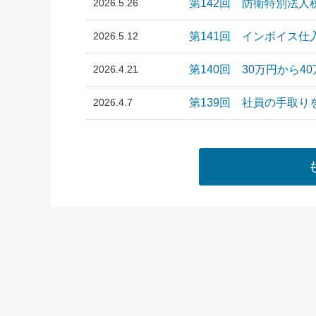
2026.5.26
第142回 防衛特別法
2026.5.12
第141回 インボイス
2026.4.21
第140回 30万円から
2026.4.7
第139回 社員の手取