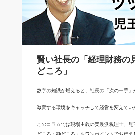
社長の右
酒井英之
賢い社長の「経理財務の
どころ」
数字の知識が増えると、社長の「次の一手」
激変する環境をキャッチして経営を変えてい
このコラムでは現場主義の実践派税理士、児
どころ・勘どころ」をワンポイントでお伝え