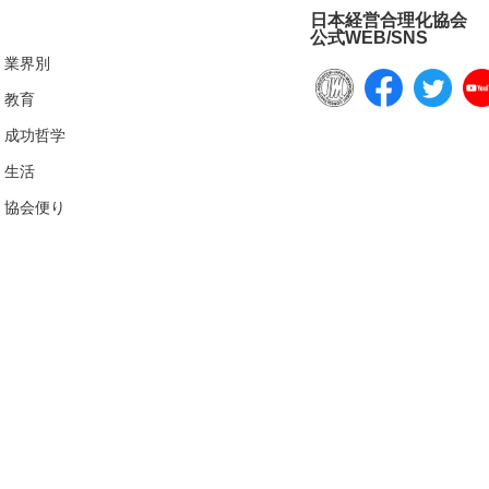
日本経営合理化協会
公式WEB/SNS
業界別
教育
成功哲学
生活
協会便り