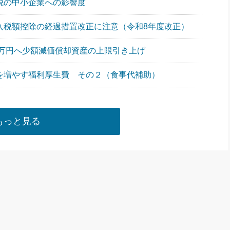
人税の中小企業への影響度
仕入税額控除の経過措置改正に注意（令和8年度改正）
40万円へ少額減価償却資産の上限引き上げ
りを増やす福利厚生費 その２（食事代補助）
もっと見る