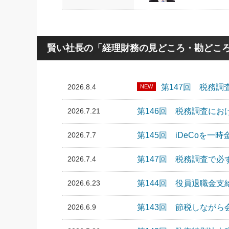
賢い社長の「経理財務の見どころ・勘どころ
2026.8.4
第147回 税務
NEW
2026.7.21
第146回 税務調査に
2026.7.7
第145回 iDeCoを
2026.7.4
第147回 税務調査で
2026.6.23
第144回 役員退職金支
2026.6.9
第143回 節税しなが