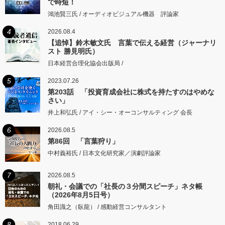
で時短！
鴻池賢三氏 / オーディオビジュアル機器 評論家
4
2026.08.4
【追悼】鈴木敏文氏 言葉で伝える経営（ジャーナリ
スト 勝見明氏）
日本経営合理化協会出版局 /
5
2023.07.26
第203話 「投資育成会社に株式を持たすのはやめな
さい」
井上和弘氏 / アイ・シー・オーコンサルティング 会長
6
2026.08.5
第86回 「言葉狩り」
中村義裕氏 / 日本文化研究家／演劇評論家
7
2026.08.5
朝礼・会議での「社長の３分間スピーチ」ネタ帳
（2026年8月5日号）
角田識之（臥龍） / 感動経営コンサルタント
8
2018.06.29