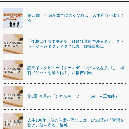
第37回 社員が数字に強くなれば、必ず利益が出てく
る
「価格は価値で決まる、価値は戦略で決まる」／スト
ラテジー＆タクティクス代表 佐藤義典氏
講師インタビュー【ホールディングス化を活用し、経
営メリットを最大化！】江幡吉昭氏
第6回 今月のビジネスキーワード「AI（人工知能）」
人生100年、脳の健康を保つには Dr.加藤の「講話を
聴き、脳を守る」後編