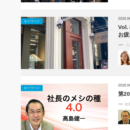
2026.0
キーワード
Vo
お疲
《
2026.0
キーワード
第2
社