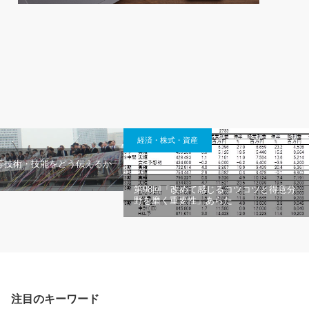
経済・株式・資産
 高等技術・技能をどう伝えるか
第98回「改めて感じるコツコツと得意分
野を磨く重要性」あらた
注目のキーワード