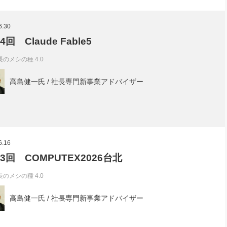
6.30
4回 Claude Fable5
長のメシの種 4.0
高島健一氏 / 社長専門新事業アドバイザー
6.16
03回 COMPUTEX2026台北
長のメシの種 4.0
高島健一氏 / 社長専門新事業アドバイザー