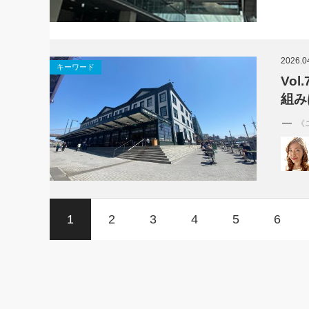
2026.0
キーワード
Vol
組み
《
1
2
3
4
5
6