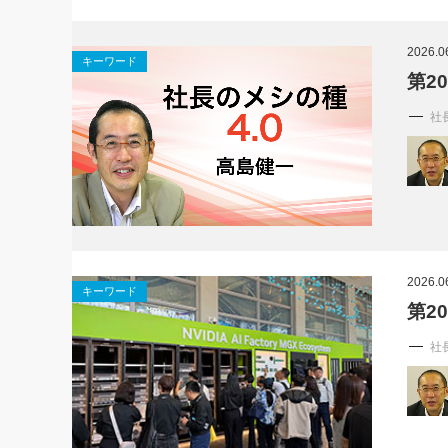
2026.0
キーワード
第20
社
2026.0
キーワード
第2
社