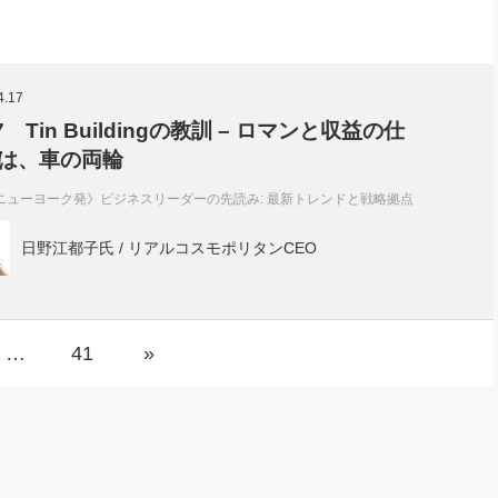
4.17
.7 Tin Buildingの教訓 – ロマンと収益の仕
は、車の両輪
ニューヨーク発》ビジネスリーダーの先読み: 最新トレンドと戦略拠点
日野江都子氏 / リアルコスモポリタンCEO
…
41
»