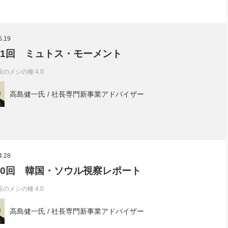
5.19
01回 ミュトス・モーメント
長のメシの種 4.0
高島健一氏 / 社長専門新事業アドバイザー
4.28
00回 韓国・ソウル視察レポート
長のメシの種 4.0
高島健一氏 / 社長専門新事業アドバイザー