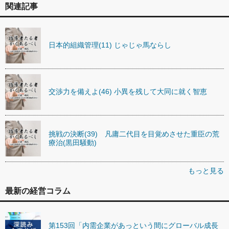
関連記事
日本的組織管理(11) じゃじゃ馬ならし
交渉力を備えよ(46) 小異を残して大同に就く智恵
挑戦の決断(39) 凡庸二代目を目覚めさせた重臣の荒
療治(黒田騒動)
もっと見る
最新の経営コラム
第153回「内需企業があっという間にグローバル成長