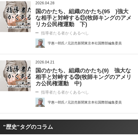
2026.04.28
国のかたち、組織のかたち(95 )強大
な相手と対峙する㉑(牧師キングのアメ
リカ公民権運動 下)
指導者たる者かくあるべし
宇惠一郎氏 / 元読売新聞東京本社国際部編集委員
2026.04.21
国のかたち、組織のかたち(9) 強大な
相手と対峙する⑳(牧師キングのアメリ
カ公民権運動 中)
指導者たる者かくあるべし
宇惠一郎氏 / 元読売新聞東京本社国際部編集委員
"歴史"タグのコラム