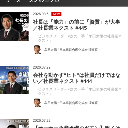
2026.08.5
NEW
社長は「能力」の前に「資質」が大事
／社長業ネクスト #445
ビジネスリーダー×次の一手「牟田太陽の社長業ネ
クスト」
牟田太陽 / 日本経営合理化協会 理事長
2026.07.29
会社を動かす“ヒト”は社員だけではな
い／社長業ネクスト #444
ビジネスリーダー×次の一手「牟田太陽の社長業ネ
クスト」
牟田太陽 / 日本経営合理化協会 理事長
2026.07.22