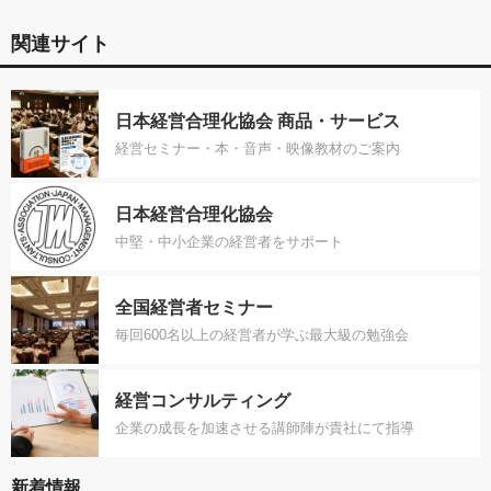
関連サイト
日本経営合理化協会 商品・サービス
経営セミナー・本・音声・映像教材のご案内
日本経営合理化協会
中堅・中小企業の経営者をサポート
全国経営者セミナー
毎回600名以上の経営者が学ぶ最大級の勉強会
経営コンサルティング
企業の成長を加速させる講師陣が貴社にて指導
新着情報