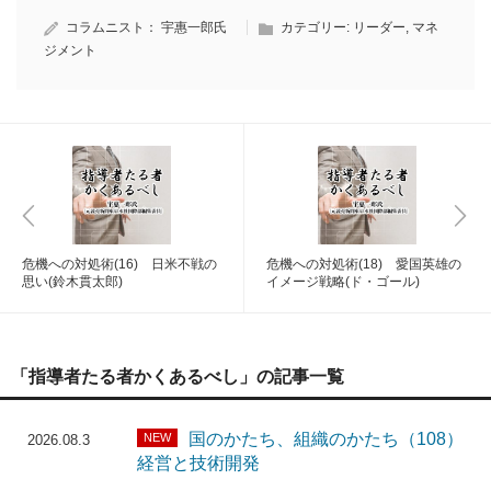
コラムニスト：
宇惠一郎氏
カテゴリー:
リーダー
,
マネ
ジメント
危機への対処術(16) 日米不戦の
危機への対処術(18) 愛国英雄の
思い(鈴木貫太郎)
イメージ戦略(ド・ゴール)
「指導者たる者かくあるべし」の記事一覧
国のかたち、組織のかたち（108）
NEW
2026.08.3
経営と技術開発