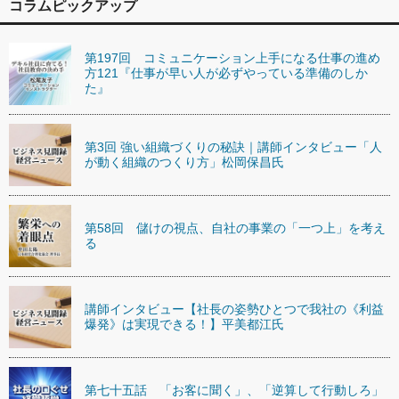
コラムピックアップ
第197回 コミュニケーション上手になる仕事の進め
方121『仕事が早い人が必ずやっている準備のしか
た』
第3回 強い組織づくりの秘訣｜講師インタビュー「人
が動く組織のつくり方」松岡保昌氏
第58回 儲けの視点、自社の事業の「一つ上」を考え
る
講師インタビュー【社長の姿勢ひとつで我社の《利益
爆発》は実現できる！】平美都江氏
第七十五話 「お客に聞く」、「逆算して行動しろ」