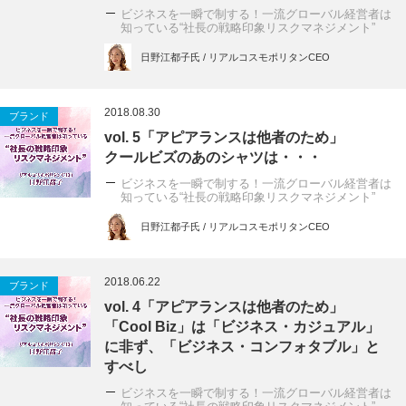
ビジネスを一瞬で制する！一流グローバル経営者は
知っている“社長の戦略印象リスクマネジメント”
日野江都子氏 / リアルコスモポリタンCEO
2018.08.30
ブランド
vol. 5「アピアランスは他者のため」
クールビズのあのシャツは・・・
ビジネスを一瞬で制する！一流グローバル経営者は
知っている“社長の戦略印象リスクマネジメント”
日野江都子氏 / リアルコスモポリタンCEO
2018.06.22
ブランド
vol. 4「アピアランスは他者のため」
「Cool Biz」は「ビジネス・カジュアル」
に非ず、「ビジネス・コンフォタブル」と
すべし
ビジネスを一瞬で制する！一流グローバル経営者は