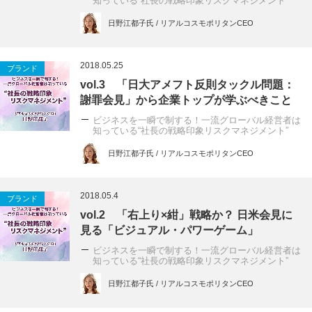
知っている“社長の戦略印象リスクマネジメント”
日野江都子氏 / リアルコスモポリタンCEO
2018.05.25
ブランド
vol.3 「日大アメフト反則タックル問題：
謝罪会見」から企業トップが学ぶべきこと
ビジネスを一瞬で制する！一流グローバル経営者は
知っている“社長の戦略印象リスクマネジメント”
日野江都子氏 / リアルコスモポリタンCEO
2018.05.4
ブランド
vol.2 「右上り×紺」戦略か？ 日米会見に
見る「ビジュアル・パワーゲーム」
ビジネスを一瞬で制する！一流グローバル経営者は
知っている“社長の戦略印象リスクマネジメント”
日野江都子氏 / リアルコスモポリタンCEO