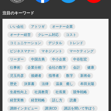
注目のキーワード
いい会社
アトツギ
オーナー企業
オーナー経営
クレーム対応
コスト
コミュニケーション
デジタル
トレンド
ビジネスマナー
マネジメント
マーケティング
リーダー
中国古典
中小企業
中谷彰宏
仕事術
企業分析
会社の数字
会計
健康
児玉尚彦
後継者
指導者
数字
新将命
歴史
決算書
法律
温泉 癒し
牟田太陽
生産性向上
社員教育
社長業
競争戦略
経営実務
経営戦略
話し方
読書
講師インタビュー
講演CD
講話を聞いて学ぼう