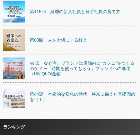
第115回 経理の新入社員と若手社員の育て方
第63回 人を大切にする経営
Vol.5 なぜ今、ブランドは店舗内に“カフェ”をつくる
のか？ ─「時間を使ってもらう」ブランドへの進化
（UNIQLO後編）
第44話 本格的な変化の時代 将来に備えた基礎固め
を（１）
ランキング