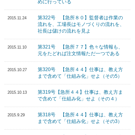
めに行っている
第322号 【急所８０】監督者は作業の
2015.11.24
流れを、工場長はモノづくりの流れを、
社長は儲けの流れを見よ
第321号 【急所７７】色々な情報も、
2015.11.10
元をたどれば注文情報ただ一つである
第320号 【急所４４】仕事は、教え方
2015.10.27
まで含めて「仕組み化」せよ（その5）
第319号【急所４４】仕事は、教え方ま
2015.10.13
で含めて「仕組み化」せよ（その４）
第318号 【急所４４】仕事は、教え方
2015.9.29
まで含めて「仕組み化」せよ（その3）