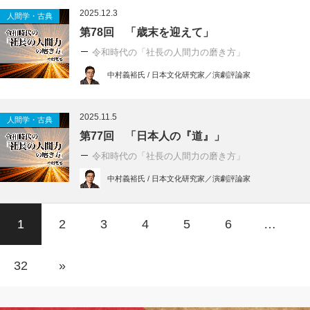
2025.12.3
人間学・古典
第78回 「歳末を迎えて」
令和時代の「社長の人間力の磨き方」
中村義裕氏 / 日本文化研究家／演劇評論家
2025.11.5
人間学・古典
第77回 「日本人の『道』」
令和時代の「社長の人間力の磨き方」
中村義裕氏 / 日本文化研究家／演劇評論家
1
2
3
4
5
6
…
32
»