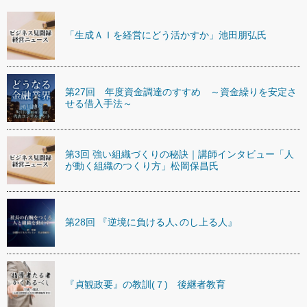
「生成ＡＩを経営にどう活かすか」池田朋弘氏
第27回 年度資金調達のすすめ ～資金繰りを安定さ
せる借入手法～
第3回 強い組織づくりの秘訣｜講師インタビュー「人
が動く組織のつくり方」松岡保昌氏
第28回 『逆境に負ける人､のし上る人』
『貞観政要』の教訓(７) 後継者教育