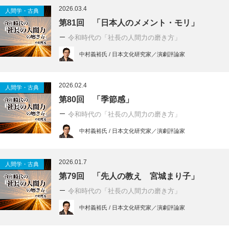
2026.03.4
人間学・古典
第81回 「日本人のメメント・モリ」
令和時代の「社長の人間力の磨き方」
中村義裕氏 / 日本文化研究家／演劇評論家
2026.02.4
人間学・古典
第80回 「季節感」
令和時代の「社長の人間力の磨き方」
中村義裕氏 / 日本文化研究家／演劇評論家
2026.01.7
人間学・古典
第79回 「先人の教え 宮城まり子」
令和時代の「社長の人間力の磨き方」
中村義裕氏 / 日本文化研究家／演劇評論家