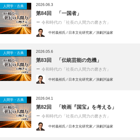
2026.06.3
人間学・古典
第84回 「一国者」
令和時代の「社長の人間力の磨き方」
中村義裕氏 / 日本文化研究家／演劇評論家
2026.05.6
人間学・古典
第83回 「伝統芸能の危機」
令和時代の「社長の人間力の磨き方」
中村義裕氏 / 日本文化研究家／演劇評論家
2026.04.1
人間学・古典
第82回 「映画『国宝』を考える」
令和時代の「社長の人間力の磨き方」
中村義裕氏 / 日本文化研究家／演劇評論家