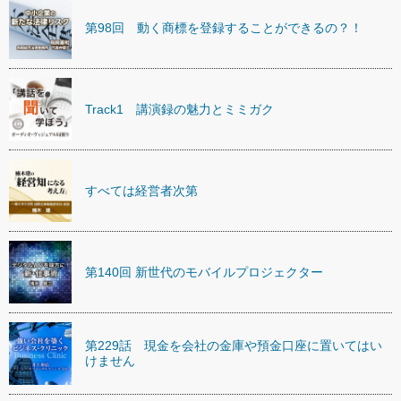
第98回 動く商標を登録することができるの？！
Track1 講演録の魅力とミミガク
すべては経営者次第
第140回 新世代のモバイルプロジェクター
第229話 現金を会社の金庫や預金口座に置いてはい
けません