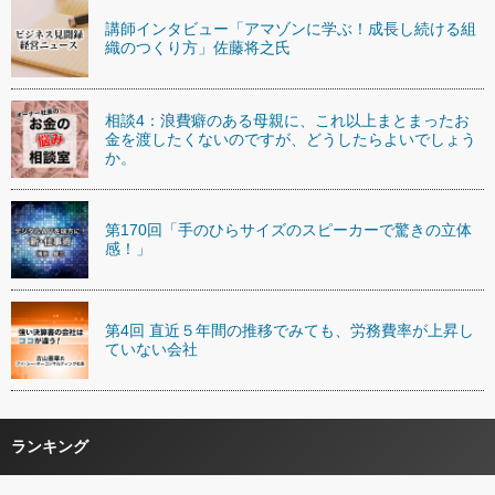
講師インタビュー「アマゾンに学ぶ！成長し続ける組
織のつくり方」佐藤将之氏
相談4：浪費癖のある母親に、これ以上まとまったお
金を渡したくないのですが、どうしたらよいでしょう
か。
第170回「手のひらサイズのスピーカーで驚きの立体
感！」
第4回 直近５年間の推移でみても、労務費率が上昇し
ていない会社
ランキング