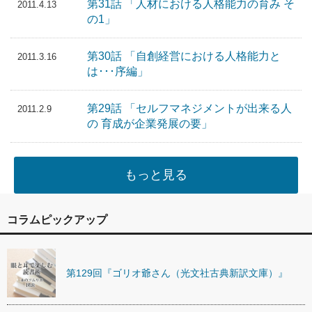
第31話 「人材における人格能力の育み そ
2011.4.13
の1」
第30話 「自創経営における人格能力と
2011.3.16
は･･･序編」
第29話 「セルフマネジメントが出来る人
2011.2.9
の 育成が企業発展の要」
もっと見る
コラムピックアップ
第129回『ゴリオ爺さん（光文社古典新訳文庫）』