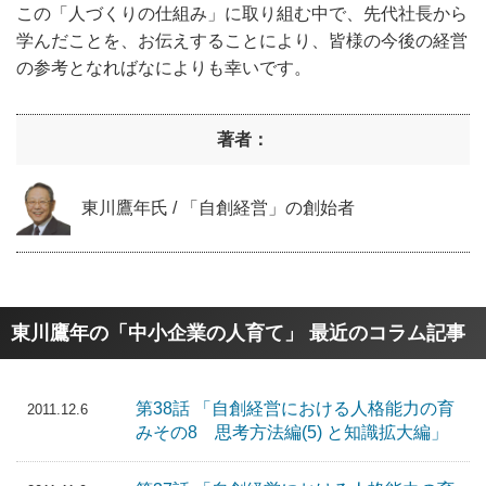
この「人づくりの仕組み」に取り組む中で、先代社長から
学んだことを、お伝えすることにより、皆様の今後の経営
の参考となればなによりも幸いです。
著者：
東川鷹年氏 / 「自創経営」の創始者
東川鷹年の「中小企業の人育て」 最近のコラム記事
第38話 「自創経営における人格能力の育
2011.12.6
みその8 思考方法編(5) と知識拡大編」