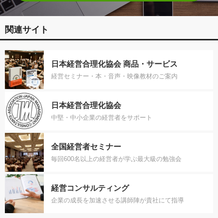
関連サイト
日本経営合理化協会 商品・サービス
経営セミナー・本・音声・映像教材のご案内
日本経営合理化協会
中堅・中小企業の経営者をサポート
全国経営者セミナー
毎回600名以上の経営者が学ぶ最大級の勉強会
経営コンサルティング
企業の成長を加速させる講師陣が貴社にて指導