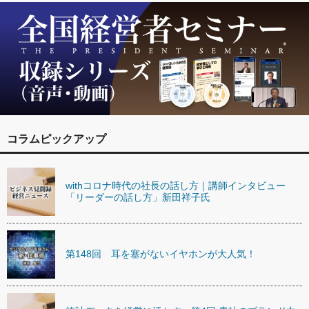
コラムピックアップ
withコロナ時代の社長の話し方｜講師インタビュー
「リーダーの話し方」新田祥子氏
第148回 耳を塞がないイヤホンが大人気！