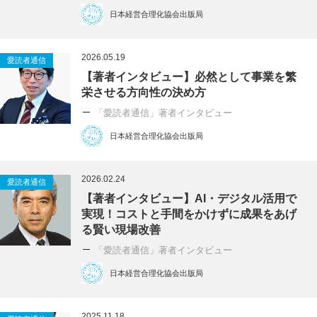
日本経営合理化協会出版局
2026.05.19
愛読者通信
【著者インタビュー】必然として事業を繁
栄させる方向性の決め方
「愛読者通信」著者インタビュー
日本経営合理化協会出版局
2026.02.24
愛読者通信
【著者インタビュー】AI・デジタル活用で
実現！コストと手間をかけずに成果をあげ
る賢い現場改善
「愛読者通信」著者インタビュー
日本経営合理化協会出版局
2025.11.18