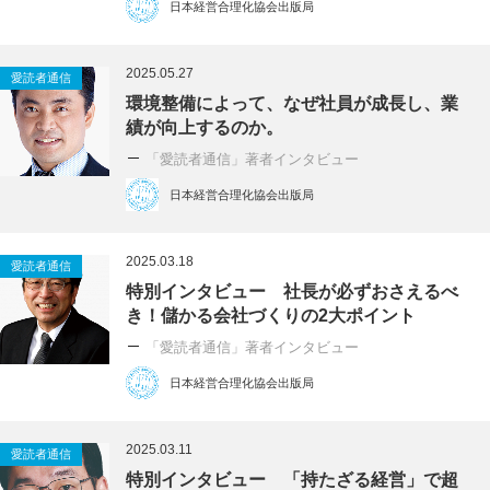
日本経営合理化協会出版局
2025.05.27
愛読者通信
環境整備によって、なぜ社員が成長し、業
績が向上するのか。
「愛読者通信」著者インタビュー
日本経営合理化協会出版局
2025.03.18
愛読者通信
特別インタビュー 社長が必ずおさえるべ
き！儲かる会社づくりの2大ポイント
「愛読者通信」著者インタビュー
日本経営合理化協会出版局
2025.03.11
愛読者通信
特別インタビュー 「持たざる経営」で超