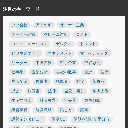
注目のキーワード
いい会社
アトツギ
オーナー企業
オーナー経営
クレーム対応
コスト
コミュニケーション
デジタル
トレンド
ビジネスマナー
マネジメント
マーケティング
リーダー
中国古典
中小企業
中谷彰宏
仕事術
企業分析
会社の数字
会計
健康
児玉尚彦
後継者
指導者
数字
新将命
歴史
決算書
法律
温泉 癒し
牟田太陽
生産性向上
社員教育
社長業
競争戦略
経営実務
経営戦略
話し方
読書
講師インタビュー
講演CD
講話を聞いて学ぼう