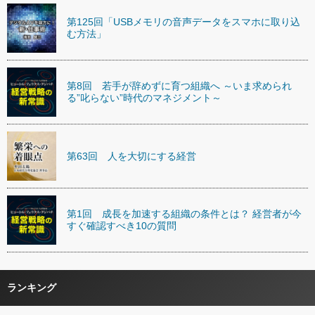
第125回「USBメモリの音声データをスマホに取り込
む方法」
第8回 若手が辞めずに育つ組織へ ～いま求められ
る”叱らない”時代のマネジメント～
第63回 人を大切にする経営
第1回 成長を加速する組織の条件とは？ 経営者が今
すぐ確認すべき10の質問
ランキング