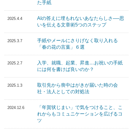
た手紙
AIの答えに埋もれないあなたらしさ──思
2025.4.4
いを伝える文章術5つのステップ
手紙やメールにさりげなく取り入れる
2025.3.7
「春の花の言葉」６選
入学、就職、起業、昇進…お祝いの手紙
2025.2.7
には何を書けば良いのか？
取引先から喪中はがきが届いた時の会
2025.1.3
社・法人としての対処法
「年賀状じまい」で気をつけること、こ
2024.12.6
れからもコミュニケーションを広げるコ
ツ