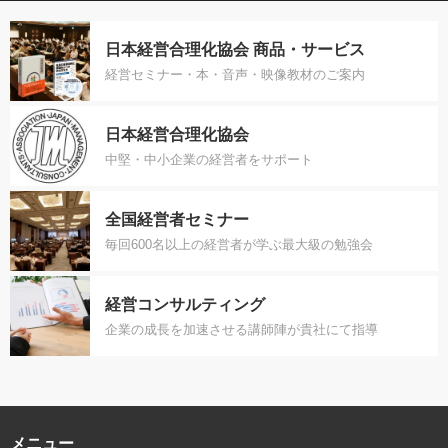
日本経営合理化協会 商品・サービス
経営セミナー・本・音声・映像教材のご案内
日本経営合理化協会
中堅・中小企業の経営者をサポート
全国経営者セミナー
毎回600名以上の経営者が学ぶ最大級の勉強会
経営コンサルティング
企業の成長を加速させる講師陣が貴社にて指導
メニュー