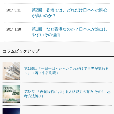
第2回 香港では、どれだけ日本への関心
2014.3.11
が高いのか？
第1回 なぜ香港なのか？日本人が進出し
2014.1.28
やすいその理由
コラムピックアップ
第156回『一日一回～たったこれだけで世界が変わる
～』（著：中谷彰宏）
第34話 「自創経営における人格能力の育み その4 思
考方法編(1)