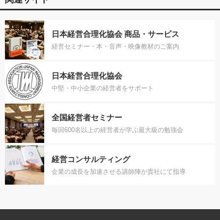
日本経営合理化協会 商品・サービス
経営セミナー・本・音声・映像教材のご案内
日本経営合理化協会
中堅・中小企業の経営者をサポート
全国経営者セミナー
毎回600名以上の経営者が学ぶ最大級の勉強会
経営コンサルティング
企業の成長を加速させる講師陣が貴社にて指導