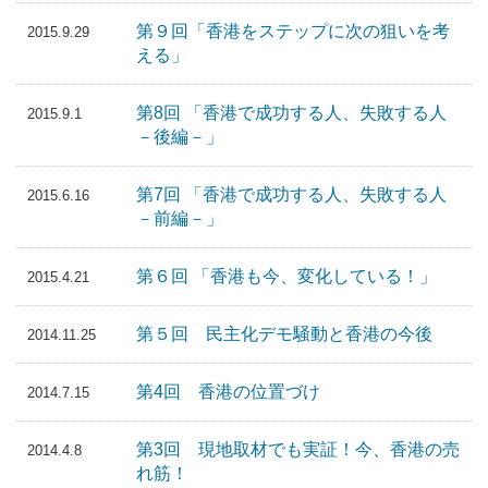
第９回「香港をステップに次の狙いを考
2015.9.29
える」
第8回 「香港で成功する人、失敗する人
2015.9.1
－後編－」
第7回 「香港で成功する人、失敗する人
2015.6.16
－前編－」
第６回 「香港も今、変化している！」
2015.4.21
第５回 民主化デモ騒動と香港の今後
2014.11.25
第4回 香港の位置づけ
2014.7.15
第3回 現地取材でも実証！今、香港の売
2014.4.8
れ筋！