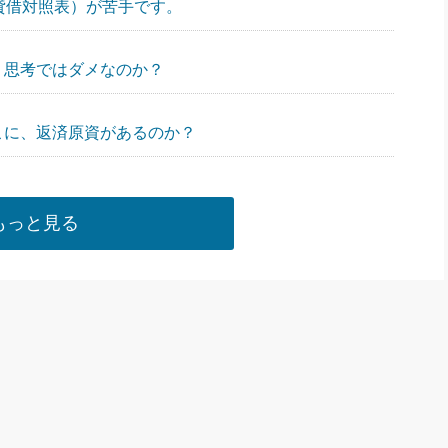
（貸借対照表）が苦手です。
）思考ではダメなのか？
どこに、返済原資があるのか？
もっと見る