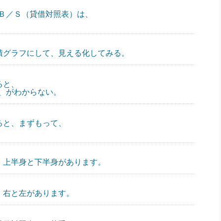
Ｂ／Ｓ（貸借対照表）は、
面積グラフにして、見える化してみる。
ると、
、がわからない。
ると、まずもって、
は、上半身と下半身があります。
は、右と左があります。