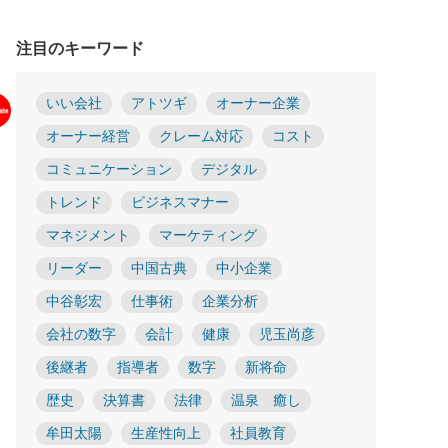
注目のキーワード
いい会社
アトツギ
オーナー企業
オーナー経営
クレーム対応
コスト
コミュニケーション
デジタル
トレンド
ビジネスマナー
マネジメント
マーケティング
リーダー
中国古典
中小企業
中谷彰宏
仕事術
企業分析
会社の数字
会計
健康
児玉尚彦
後継者
指導者
数字
新将命
歴史
決算書
法律
温泉 癒し
牟田太陽
生産性向上
社員教育