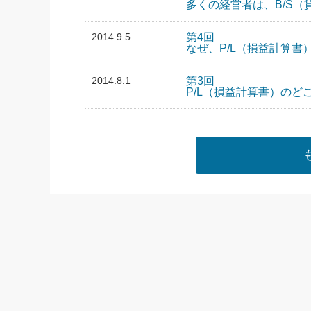
多くの経営者は、B/S
2014.9.5
第4回
なぜ、P/L（損益計算書
2014.8.1
第3回
P/L（損益計算書）の