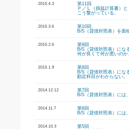
2015.4.3
第11回
Ｐ／Ｌ（損益計算書）と
こう繋がっている。
2015.3.6
第10回
B/S（貸借対照表）を
2015.2.6
第9回
B/S（貸借対照表）にな
何が良くて何が悪いのか
2015.1.9
第8回
B/S（貸借対照表）にな
勘定科目がわからない。
2014.12.12
第7回
B/S（貸借対照表）に
2014.11.7
第6回
B/S（貸借対照表）に
2014.10.3
第5回