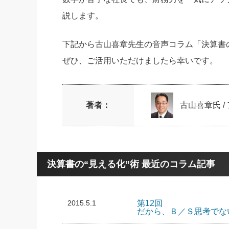
説します。
下記から古山喜章先生の音声コラム「決算書
ぜひ、ご活用いただけましたら幸いです。
著者：
古山喜章氏 
決算書の“見える化”術 最近のコラム記事
2015.5.1
第12回
だから、Ｂ／Ｓ思考でな