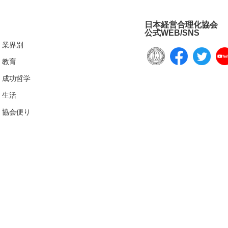
日本経営合理化協会
公式WEB/SNS
業界別
教育
成功哲学
生活
協会便り