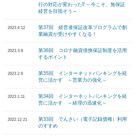
行の対応が変わった⁉ ～今こそ、無保証
経営を目指そう～
第37回 経営者保証改革プログラムで創
2023.4.12
業融資が受けやすくなる！
第36回 コロナ融資借換保証制度を活用
2023.3.8
するポイント
第35回 インターネットバンキングを経
2023.2.8
営に活かす ～営業力の強化～
第34回 インターネットバンキングを経
2023.1.11
営に活かす ～経理の迅速化～
第33回 でんさい（電子記録債権）利用
2022.12.21
のすすめ