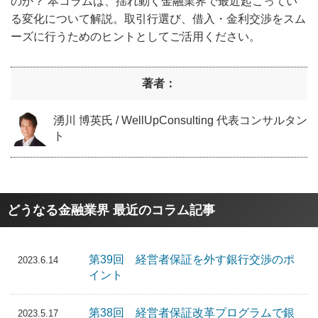
のか？ 本コラムは、揺れ動く金融業界で最近起こってい
る変化について解説。取引行選び、借入・金利交渉をスム
ーズに行うためのヒントとしてご活用ください。
著者：
湧川 博英氏 / WellUpConsulting 代表コンサルタン
ト
どうなる金融業界 最近のコラム記事
第39回 経営者保証を外す銀行交渉のポ
2023.6.14
イント
第38回 経営者保証改革プログラムで銀
2023.5.17