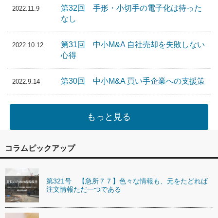
第32回 手形・小切手の電子化は待った
2022.11.9
なし
第31回 中小M&A 自社売却を失敗しない
2022.10.12
心得
第30回 中小M&A 買い手企業への支援策
2022.9.14
もっと見る
コラムピックアップ
第321号 【急所７７】色々な情報も、元をたどれば
注文情報ただ一つである