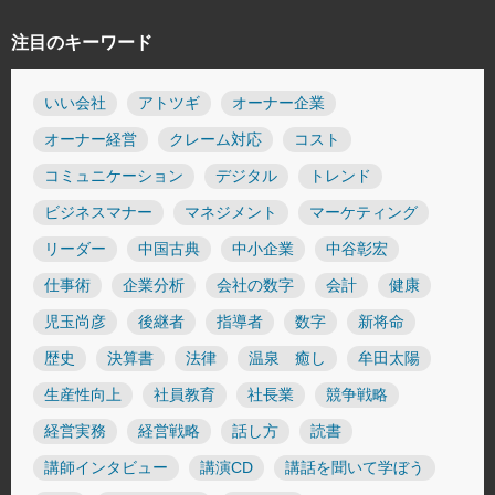
注目のキーワード
いい会社
アトツギ
オーナー企業
オーナー経営
クレーム対応
コスト
コミュニケーション
デジタル
トレンド
ビジネスマナー
マネジメント
マーケティング
リーダー
中国古典
中小企業
中谷彰宏
仕事術
企業分析
会社の数字
会計
健康
児玉尚彦
後継者
指導者
数字
新将命
歴史
決算書
法律
温泉 癒し
牟田太陽
生産性向上
社員教育
社長業
競争戦略
経営実務
経営戦略
話し方
読書
講師インタビュー
講演CD
講話を聞いて学ぼう