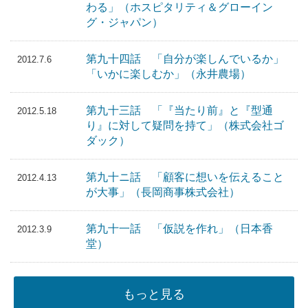
わる」（ホスピタリティ＆グローイン
グ・ジャパン）
第九十四話 「自分が楽しんでいるか」
2012.7.6
「いかに楽しむか」（永井農場）
第九十三話 「『当たり前』と『型通
2012.5.18
り』に対して疑問を持て」（株式会社ゴ
ダック）
第九十ニ話 「顧客に想いを伝えること
2012.4.13
が大事」（長岡商事株式会社）
第九十一話 「仮説を作れ」（日本香
2012.3.9
堂）
もっと見る