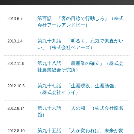
第百話 「客の目線で行動しろ」（株式
2013.6.7
会社アールアンドビー）
第九十九話 「明るく、元気で素直がい
2013.1.4
い」（株式会社ベアーズ）
第九十八話 「農産業の確立」（株式会
2012.11.9
社農業総合研究所）
第九十七話 「生涯現役、生涯勉強」
2012.10.5
（株式会社イワイ）
第九十六話 「人の和」（株式会社龍名
2012.9.14
館）
第九十五話 「人が変われば、未来が変
2012.8.10