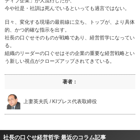
ティブ企業」が大流行したが、
今や社是・社訓は死んでいるといっても過言ではない。
日々、変化する現場の最前線に立ち、トップが、より具体
的、かつ的確な指示を出す。
社長の口ぐせそのものが戦略であり、経営哲学になってい
る。
組織のリーダーの口ぐせはその企業の重要な経営戦略とい
う新しい視点がクローズアップされてきている。
著者：
上妻英夫氏 / KIプレス代表取締役
社長の口ぐせ経営哲学 最近のコラム記事