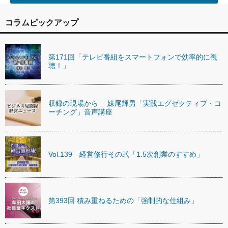
コラムピックアップ
第171回「テレビ番組をスマートフォンで効率的に視
聴！」
収録の現場から 妹尾輝男「実践エグゼクティブ・コ
ーチング」音声講座
Vol.139 経営修行その弐「1.5次創業のすすめ」
第393回 積み重ねるための「強制的な仕組み」