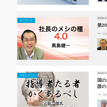
2026.0
キーワード
第2
社
2026.0
マネジメント
国の
誰の
指