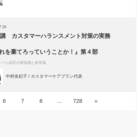
7.10
7講 カスタマーハランスメント対策の実務
れを棄てろっていうことか！』第４部
レーム対応の新知識と新常識
中村友妃子 / カスタマーケアプラン代表
6
7
8
…
728
»