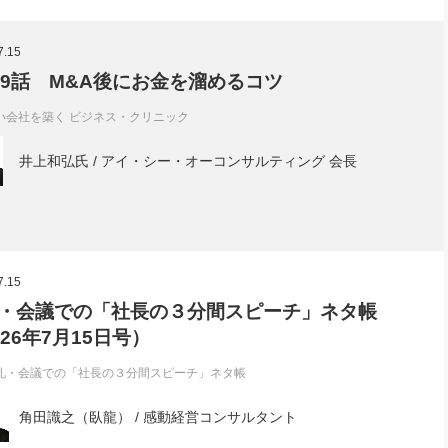
7.15
39話 M&A後にお金を溜めるコツ
い会社を築く ビジネス・クリニック
井上和弘氏 / アイ・シー・オーコンサルティング 会長
7.15
・会議での「社長の３分間スピーチ」ネタ帳
026年7月15日号）
礼・会議での「社長の３分間スピーチ」ネタ帳
角田識之（臥龍） / 感動経営コンサルタント