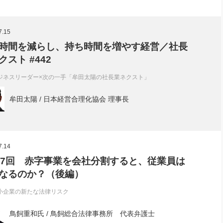
7.15
時間を減らし、持ち時間を増やす経営／社長
クスト #442
ジネスリーダー×次の一手「牟田太陽の社長業ネクスト」
牟田太陽 / 日本経営合理化協会 理事長
7.14
77回 赤字事業を会社分割すると、従業員は
なるのか？（後編）
小企業の新たな法律リスク
鳥飼重和氏 / 鳥飼総合法律事務所 代表弁護士