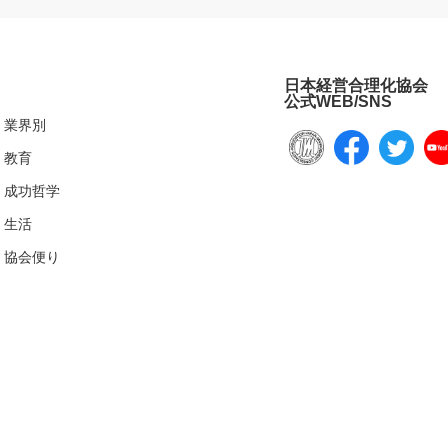
日本経営合理化協会
公式WEB/SNS
業界別
教育
成功哲学
生活
協会便り