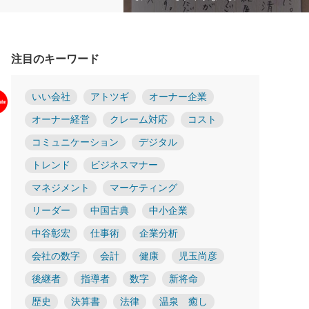
注目のキーワード
いい会社
アトツギ
オーナー企業
オーナー経営
クレーム対応
コスト
コミュニケーション
デジタル
トレンド
ビジネスマナー
マネジメント
マーケティング
リーダー
中国古典
中小企業
中谷彰宏
仕事術
企業分析
会社の数字
会計
健康
児玉尚彦
後継者
指導者
数字
新将命
歴史
決算書
法律
温泉 癒し