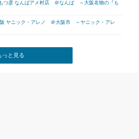
 もつ彦 なんばアメ村店 ＠なんば ～大阪名物の『も
 大阪 ヤニック・アレノ ＠大阪市 ～ヤニック・アレ
」
もっと見る