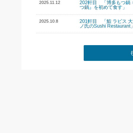
2025.11.12
202軒目 「博多もつ鍋
つ鍋』を初めて食す」
2025.10.8
201軒目 「鮨 ラビス
ノ氏のSushi Restaurant