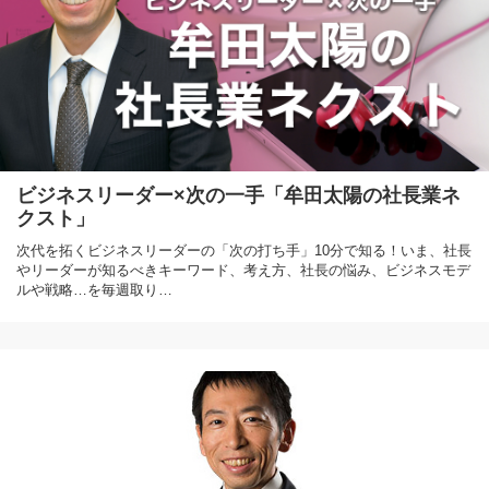
ビジネスリーダー×次の一手「牟田太陽の社長業ネ
クスト」
次代を拓くビジネスリーダーの「次の打ち手」10分で知る！いま、社長
やリーダーが知るべきキーワード、考え方、社長の悩み、ビジネスモデ
ルや戦略…を毎週取り…