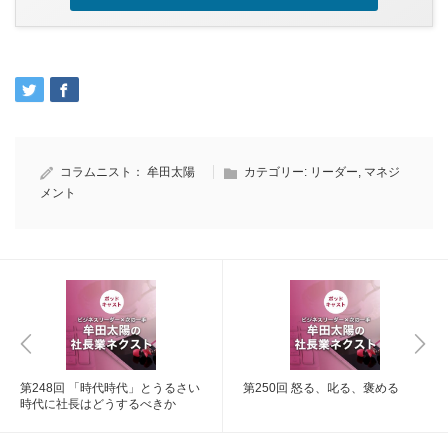
コラムニスト：
牟田太陽
カテゴリー:
リーダー
,
マネジ
メント
第248回 「時代時代」とうるさい
第250回 怒る、叱る、褒める
時代に社長はどうするべきか