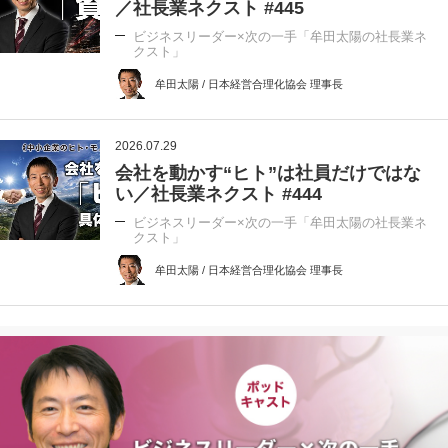
／社長業ネクスト #445
ビジネスリーダー×次の一手「牟田太陽の社長業ネ
クスト」
牟田太陽 / 日本経営合理化協会 理事長
2026.07.29
会社を動かす“ヒト”は社員だけではな
い／社長業ネクスト #444
ビジネスリーダー×次の一手「牟田太陽の社長業ネ
クスト」
牟田太陽 / 日本経営合理化協会 理事長