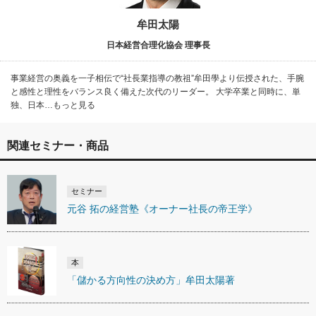
牟田太陽
日本経営合理化協会 理事長
事業経営の奥義を一子相伝で“社長業指導の教祖”牟田學より伝授された、手腕
と感性と理性をバランス良く備えた次代のリーダー。 大学卒業と同時に、単
独、日本…もっと見る
関連セミナー・商品
セミナー
元谷 拓の経営塾《オーナー社長の帝王学》
本
「儲かる方向性の決め方」牟田太陽著