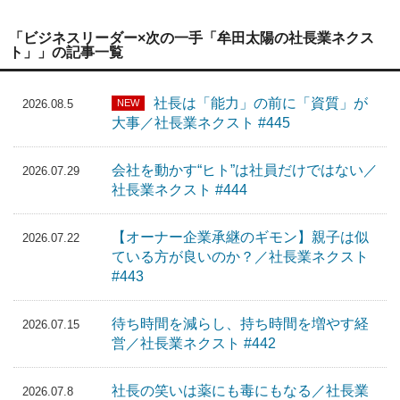
「ビジネスリーダー×次の一手「牟田太陽の社長業ネクス
ト」」の記事一覧
社長は「能力」の前に「資質」が
NEW
2026.08.5
大事／社長業ネクスト #445
会社を動かす“ヒト”は社員だけではない／
2026.07.29
社長業ネクスト #444
【オーナー企業承継のギモン】親子は似
2026.07.22
ている方が良いのか？／社長業ネクスト
#443
待ち時間を減らし、持ち時間を増やす経
2026.07.15
営／社長業ネクスト #442
社長の笑いは薬にも毒にもなる／社長業
2026.07.8