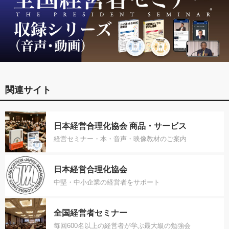
関連サイト
日本経営合理化協会 商品・サービス
経営セミナー・本・音声・映像教材のご案内
日本経営合理化協会
中堅・中小企業の経営者をサポート
全国経営者セミナー
毎回600名以上の経営者が学ぶ最大級の勉強会