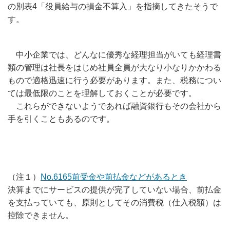
の別表4「役員給与の損金不算入」を指摘してきたそうで
す。
中小企業では、どんなに優秀な経理担当がいても経理書
類の管理は社長をはじめ社員全員が大なり小なりかかわる
もので適格迅速に行う必要があります。また、税務につい
ては最低限のことを理解しておくことが必要です。
これらができないようであれば融資銀行もその会社から
手を引くこともあるのです。
（注１）
No.6165前受金や前払金などがあるとき
決算までにサービスの提供が完了していない場合、前払金
を支払っていても、原則としてその消費税（仕入税額）は
控除できません。