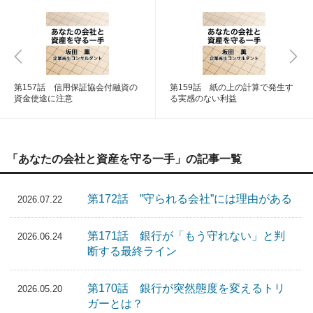
第157話 信用保証協会付融資の
第159話 紙の上の計算で発生す
資金使途に注意
る実感のない利益
「あなたの会社と資産を守る一手」の記事一覧
第172話 ”守られる会社”には理由がある
2026.07.22
第171話 銀行が「もう守れない」と判
2026.06.24
断する最終ライン
第170話 銀行が突然態度を変えるトリ
2026.05.20
ガーとは？