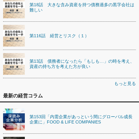
第18話 大きな含み資産を持つ債務過多の黒字会社は
難しい
第116話 経営とリスク（１）
第13話 債務者になったら「もしも…」の時を考え、
資産の持ち方を考えた方が良い
もっと見る
最新の経営コラム
第153回「内需企業があっという間にグローバル成長
企業に」FOOD & LIFE COMPANIES