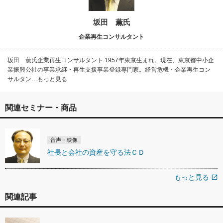
坂田 薫氏
企業再生コンサルタント
坂田 薫氏企業再生コンサルタント 1957年東京生まれ。現在、東京都中小企
業振興公社の事業承継・再生支援事業登録専門家。経営危機・企業再生コン
サルタン…もっと見る
関連セミナー・商品
音声・映像
社長と会社の資産を守る法ＣＤ
もっと見る
open_in_new
関連記事