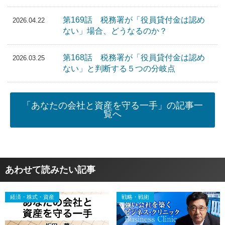
第169話 税務署が「役員貸付金は認め
2026.04.22
ない」場合、どうなるのか？
第168話 税務署が「役員貸付金は認め
2026.03.25
ない」と判断する５つの分岐点
「あなたの会社と資産を守る一手」の記事一
覧へ
あわせて読みたい記事
経済・株式・資産
戦略・戦術