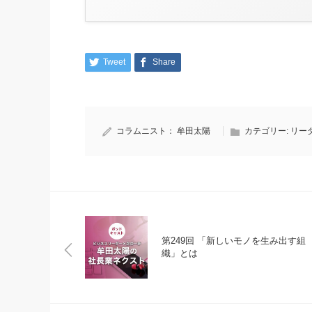
Tweet
Share
コラムニスト：
牟田太陽
カテゴリー:
リー
第249回 「新しいモノを生み出す組
織」とは