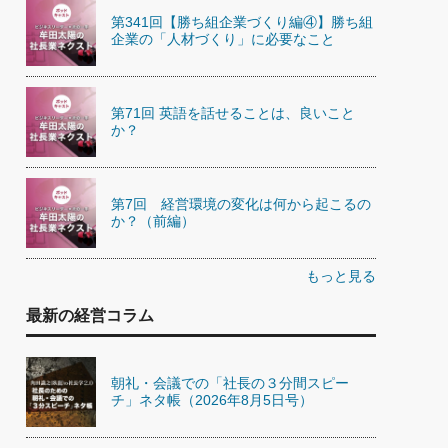
第341回【勝ち組企業づくり編④】勝ち組
企業の「人材づくり」に必要なこと
第71回 英語を話せることは、良いこと
か？
第7回 経営環境の変化は何から起こるの
か？（前編）
もっと見る
最新の経営コラム
朝礼・会議での「社長の３分間スピー
チ」ネタ帳（2026年8月5日号）