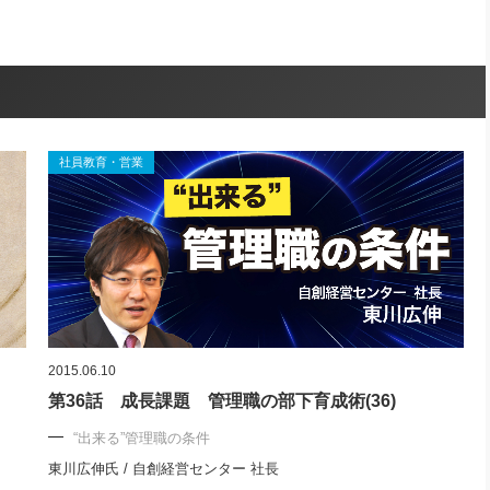
社員教育・営業
2015.06.10
第36話 成長課題 管理職の部下育成術(36)
“出来る”管理職の条件
東川広伸氏 / 自創経営センター 社長