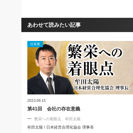
あわせて読みたい記事
社長業
2023.09.15
第41回 会社の存在意義
繁栄への着眼点 牟田太陽
牟田太陽 / 日本経営合理化協会 理事長