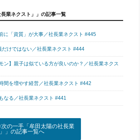
社長業ネクスト」」の記事一覧
に「資質」が大事／社長業ネクスト #445
員だけではない／社長業ネクスト #444
モン】親子は似ている方が良いのか？／社長業ネクス
間を増やす経営／社長業ネクスト #442
なる／社長業ネクスト #441
×次の一手「牟田太陽の社長業
」」の記事一覧へ