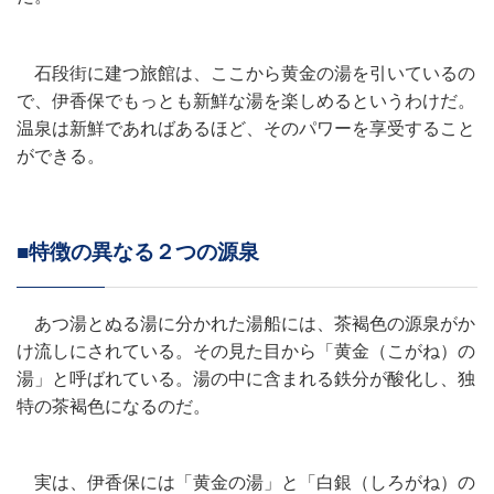
石段街に建つ旅館は、ここから黄金の湯を引いているの
で、伊香保でもっとも新鮮な湯を楽しめるというわけだ。
温泉は新鮮であればあるほど、そのパワーを享受すること
ができる。
■特徴の異なる２つの源泉
あつ湯とぬる湯に分かれた湯船には、茶褐色の源泉がか
け流しにされている。その見た目から「黄金（こがね）の
湯」と呼ばれている。湯の中に含まれる鉄分が酸化し、独
特の茶褐色になるのだ。
実は、伊香保には「黄金の湯」と「白銀（しろがね）の