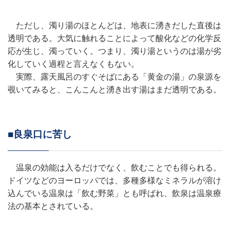
ただし、濁り湯のほとんどは、地表に湧きだした直後は
透明である。大気に触れることによって酸化などの化学反
応が生じ、濁っていく。つまり、濁り湯というのは湯が劣
化していく過程と言えなくもない。
実際、露天風呂のすぐそばにある「黄金の湯」の泉源を
覗いてみると、こんこんと湧き出す湯はまだ透明である。
■良泉口に苦し
温泉の効能は入るだけでなく、飲むことでも得られる。
ドイツなどのヨーロッパでは、多種多様なミネラルが溶け
込んでいる温泉は「飲む野菜」とも呼ばれ、飲泉は温泉療
法の基本とされている。