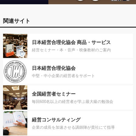
関連サイト
日本経営合理化協会 商品・サービス
経営セミナー・本・音声・映像教材のご案内
日本経営合理化協会
中堅・中小企業の経営者をサポート
全国経営者セミナー
毎回600名以上の経営者が学ぶ最大級の勉強会
経営コンサルティング
企業の成長を加速させる講師陣が貴社にて指導