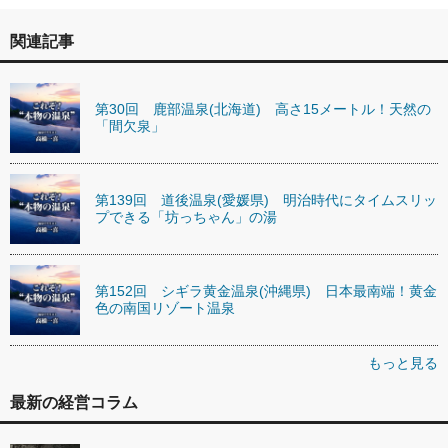
関連記事
第30回 鹿部温泉(北海道) 高さ15メートル！天然の
「間欠泉」
第139回 道後温泉(愛媛県) 明治時代にタイムスリッ
プできる「坊っちゃん」の湯
第152回 シギラ黄金温泉(沖縄県) 日本最南端！黄金
色の南国リゾート温泉
もっと見る
最新の経営コラム