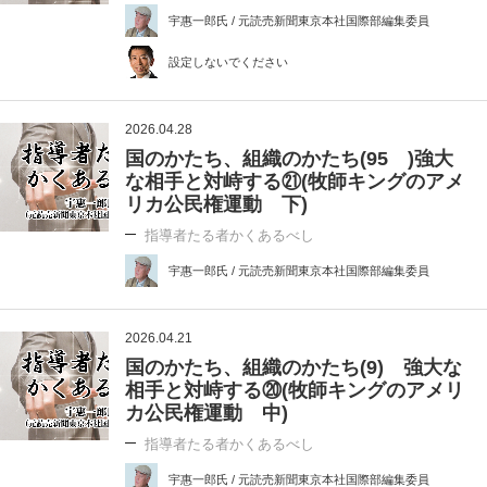
宇惠一郎氏 / 元読売新聞東京本社国際部編集委員
設定しないでください
2026.04.28
国のかたち、組織のかたち(95 )強大
な相手と対峙する㉑(牧師キングのアメ
リカ公民権運動 下)
指導者たる者かくあるべし
宇惠一郎氏 / 元読売新聞東京本社国際部編集委員
2026.04.21
国のかたち、組織のかたち(9) 強大な
相手と対峙する⑳(牧師キングのアメリ
カ公民権運動 中)
指導者たる者かくあるべし
宇惠一郎氏 / 元読売新聞東京本社国際部編集委員