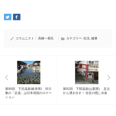
コラムニスト：
高橋一喜氏
カテゴリー:
生活
,
健康
第90回 下呂温泉(岐阜県) 河川
第92回 下部温泉(山梨県) 足元
敷の「足湯」は日本屈指のロケー
から湧き出す！ 信玄の隠し冷泉
ション