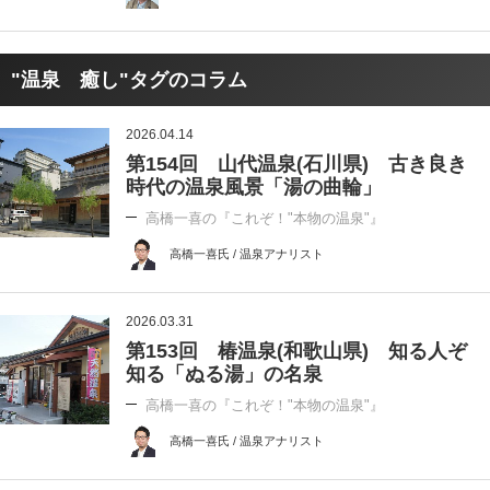
"温泉 癒し"タグのコラム
2026.04.14
第154回 山代温泉(石川県) 古き良き
時代の温泉風景「湯の曲輪」
高橋一喜の『これぞ！"本物の温泉"』
高橋一喜氏 / 温泉アナリスト
2026.03.31
第153回 椿温泉(和歌山県) 知る人ぞ
知る「ぬる湯」の名泉
高橋一喜の『これぞ！"本物の温泉"』
高橋一喜氏 / 温泉アナリスト