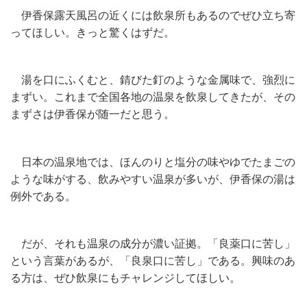
伊香保露天風呂の近くには飲泉所もあるのでぜひ立ち寄
ってほしい。きっと驚くはずだ。
湯を口にふくむと、錆びた釘のような金属味で、強烈に
まずい。これまで全国各地の温泉を飲泉してきたが、その
まずさは伊香保が随一だと思う。
日本の温泉地では、ほんのりと塩分の味やゆでたまごの
ような味がする、飲みやすい温泉が多いが、伊香保の湯は
例外である。
だが、それも温泉の成分が濃い証拠。「良薬口に苦し」
という言葉があるが、「良泉口に苦し」である。興味のあ
る方は、ぜひ飲泉にもチャレンジしてほしい。