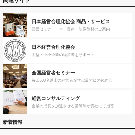
関連サイト
日本経営合理化協会 商品・サービス
経営セミナー・本・音声・映像教材のご案内
日本経営合理化協会
中堅・中小企業の経営者をサポート
全国経営者セミナー
毎回600名以上の経営者が学ぶ最大級の勉強会
経営コンサルティング
企業の成長を加速させる講師陣が貴社にて指導
新着情報