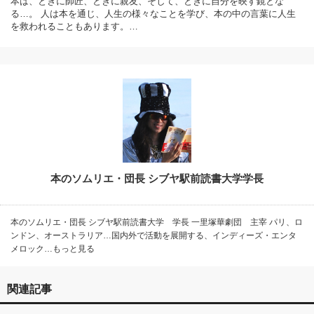
本は、ときに師匠、ときに親友、そして、ときに自分を映す鏡とな
る…。 人は本を通じ、人生の様々なことを学び、本の中の言葉に人生
を救われることもあります。…
本のソムリエ・団長 シブヤ駅前読書大学学長
本のソムリエ・団長 シブヤ駅前読書大学 学長 一里塚華劇団 主宰 パリ、ロ
ンドン、オーストラリア…国内外で活動を展開する、インディーズ・エンタ
メロック…もっと見る
関連記事