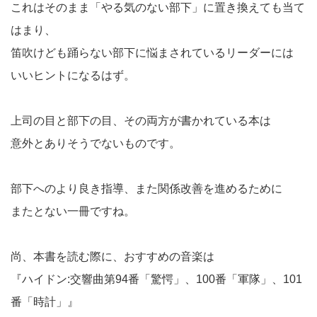
これはそのまま「やる気のない部下」に置き換えても当て
はまり、
笛吹けども踊らない部下に悩まされているリーダーには
いいヒントになるはず。
上司の目と部下の目、その両方が書かれている本は
意外とありそうでないものです。
部下へのより良き指導、また関係改善を進めるために
またとない一冊ですね。
尚、本書を読む際に、おすすめの音楽は
『ハイドン:交響曲第94番「驚愕」、100番「軍隊」、101
番「時計」』