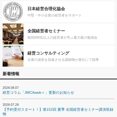
日本経営合理化協会
中堅・中小企業の経営者をサポート
全国経営者セミナー
毎回600名以上の経営者が学ぶ最大級の勉強会
経営コンサルティング
企業の成長を加速させる講師陣が貴社にて指導
新着情報
2026.08.07
経営コラム「JMCAweb＋」更新のお知らせ
2026.07.28
【予約受付スタート！】第152回 夏季 全国経営者セミナー講演収録
物