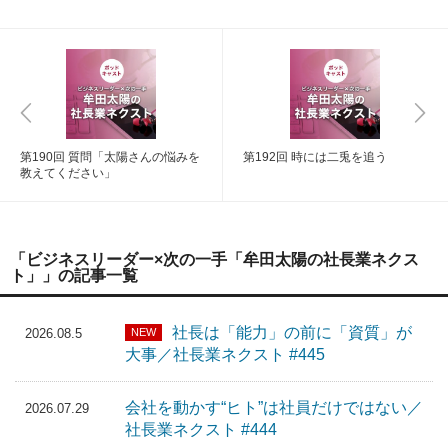
第190回 質問「太陽さんの悩みを
第192回 時には二兎を追う
教えてください」
「ビジネスリーダー×次の一手「牟田太陽の社長業ネクス
ト」」の記事一覧
社長は「能力」の前に「資質」が
NEW
2026.08.5
大事／社長業ネクスト #445
会社を動かす“ヒト”は社員だけではない／
2026.07.29
社長業ネクスト #444