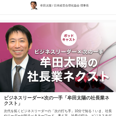
牟田太陽 / 日本経営合理化協会 理事長
ビジネスリーダー×次の一手「牟田太陽の社長業ネ
クスト」
次代を拓くビジネスリーダーの「次の打ち手」10分で知る！いま、社長
やリーダーが知るべきキーワード、考え方、社長の悩み、ビジネスモデ