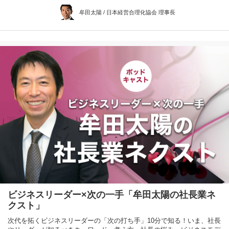
牟田太陽 / 日本経営合理化協会 理事長
ビジネスリーダー×次の一手「牟田太陽の社長業ネ
クスト」
次代を拓くビジネスリーダーの「次の打ち手」10分で知る！いま、社長