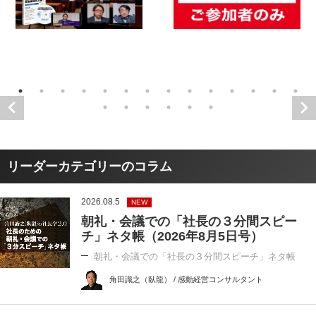
リーダーカテゴリーのコラム
2026.08.5
NEW
朝礼・会議での「社長の３分間スピー
チ」ネタ帳（2026年8月5日号）
朝礼・会議での「社長の３分間スピーチ」ネタ帳
角田識之（臥龍） / 感動経営コンサルタント