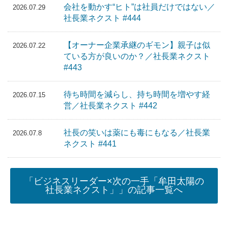
会社を動かす“ヒト”は社員だけではない／
2026.07.29
社長業ネクスト #444
【オーナー企業承継のギモン】親子は似
2026.07.22
ている方が良いのか？／社長業ネクスト
#443
待ち時間を減らし、持ち時間を増やす経
2026.07.15
営／社長業ネクスト #442
社長の笑いは薬にも毒にもなる／社長業
2026.07.8
ネクスト #441
「ビジネスリーダー×次の一手「牟田太陽の
社長業ネクスト」」の記事一覧へ