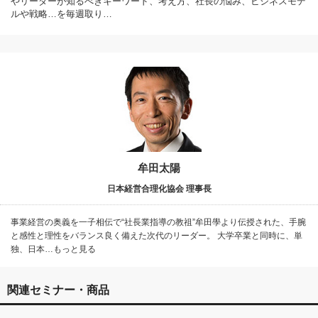
やリーダーが知るべきキーワード、考え方、社長の悩み、ビジネスモデ
ルや戦略…を毎週取り…
牟田太陽
日本経営合理化協会 理事長
事業経営の奥義を一子相伝で“社長業指導の教祖”牟田學より伝授された、手腕
と感性と理性をバランス良く備えた次代のリーダー。 大学卒業と同時に、単
独、日本…もっと見る
関連セミナー・商品