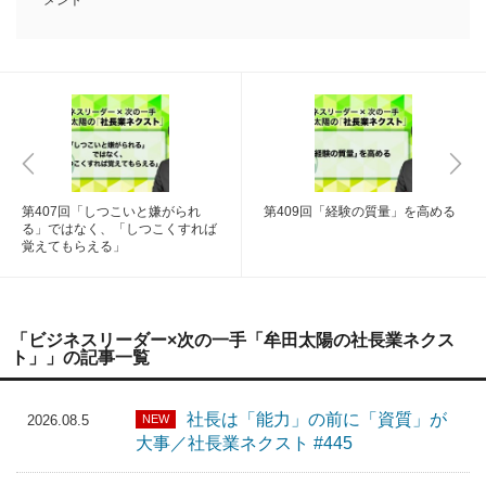
メント
第407回「しつこいと嫌がられ
第409回「経験の質量」を高める
る」ではなく、「しつこくすれば
覚えてもらえる」
「ビジネスリーダー×次の一手「牟田太陽の社長業ネクス
ト」」の記事一覧
社長は「能力」の前に「資質」が
NEW
2026.08.5
大事／社長業ネクスト #445