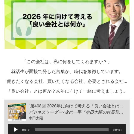
「この会社は、私に何をしてくれますか？」
就活生が面接で発した言葉が、時代を象徴しています。
働きたくなる会社、買いたくなる会社、必要とされる会社…
「良い会社」とは何か？来年に向けて一緒に考えましょう。
“第408回 2026年に向けて考える「良い会社とは何か」”
ビジネスリーダー×次の一手「牟田太陽の社長業ネクスト」
牟田太陽
音
00:00
00:00
声