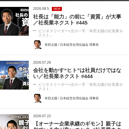
2026.08.5
NEW
社長は「能力」の前に「資質」が大事
／社長業ネクスト #445
ビジネスリーダー×次の一手「牟田太陽の社長業ネ
クスト」
牟田太陽 / 日本経営合理化協会 理事長
2026.07.29
会社を動かす“ヒト”は社員だけではな
い／社長業ネクスト #444
ビジネスリーダー×次の一手「牟田太陽の社長業ネ
クスト」
牟田太陽 / 日本経営合理化協会 理事長
2026.07.22
【オーナー企業承継のギモン】親子は