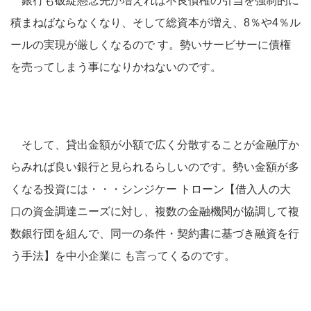
銀行も破綻懸念先が増えれば不良債権の引当を強制的に
積まねばならなくなり、そして総資本が増え、8％や4％ル
ールの実現が厳しくなるので す。勢いサービサーに債権
を売ってしまう事になりかねないのです。
そして、貸出金額が小額で広く分散することが金融庁か
らみれば良い銀行と見られるらしいのです。勢い金額が多
くなる投資には・・・シンジケー トローン【借入人の大
口の資金調達ニーズに対し、複数の金融機関が協調して複
数銀行団を組んで、同一の条件・契約書に基づき融資を行
う手法】を中小企業に も言ってくるのです。