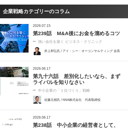
企業戦略カテゴリーのコラム
2026.07.15
第239話 M&A後にお金を溜めるコツ
強い会社を築く ビジネス・クリニック
井上和弘氏 / アイ・シー・オーコンサルティング 会長
2026.06.17
第九十六話 差別化したいなら、まず
ライバルを知りなさい
中小企業の「１位づくり」戦略
佐藤元相氏 / NNA株式会社 代表取締役
2026.06.17
第238話 中小企業の経営者として、