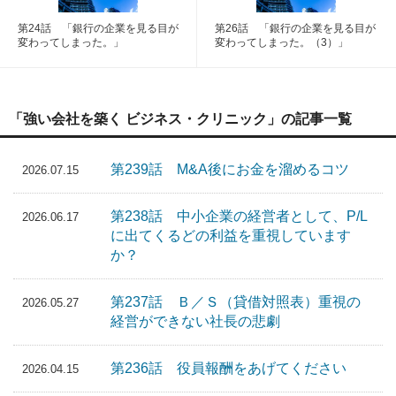
第24話 「銀行の企業を見る目が
第26話 「銀行の企業を見る目が
変わってしまった。」
変わってしまった。（3）」
「強い会社を築く ビジネス・クリニック」の記事一覧
第239話 M&A後にお金を溜めるコツ
2026.07.15
第238話 中小企業の経営者として、P/L
2026.06.17
に出てくるどの利益を重視しています
か？
第237話 Ｂ／Ｓ（貸借対照表）重視の
2026.05.27
経営ができない社長の悲劇
第236話 役員報酬をあげてください
2026.04.15