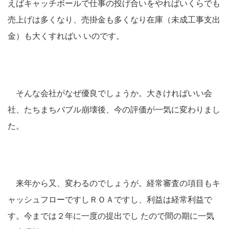
えばキャッチボールで仕事の投げ合いをやればいくらでも
売上げは多くなり、売掛金も多くなり在庫（未成工事支出
金）も大くすればい いのです。
そんな会社がなぜ優良でしょうか。大きければいい会
社、たちまちバブル崩壊後、今の評価が一気に変わりまし
た。
来年から又、変わるのでしょうが。経常審査の項目もキ
ャッシュフローですしＲＯＡですし、利益は経常利益で
す。今までは２年に一度の提出でし たので間の期に一気