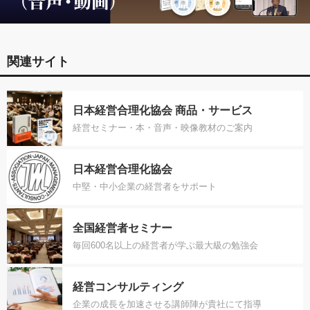
関連サイト
日本経営合理化協会 商品・サービス
経営セミナー・本・音声・映像教材のご案内
日本経営合理化協会
中堅・中小企業の経営者をサポート
全国経営者セミナー
毎回600名以上の経営者が学ぶ最大級の勉強会
経営コンサルティング
企業の成長を加速させる講師陣が貴社にて指導