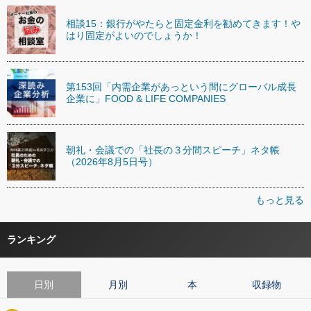
相談15：銀行がやたらと固定金利を勧めてきます！や
はり固定がよいのでしょうか！
第153回「内需企業があっという間にグローバル成長
企業に」FOOD & LIFE COMPANIES
朝礼・会議での「社長の３分間スピーチ」ネタ帳
（2026年8月5日号）
もっと見る
ランキング
日別
月別
本
収録物