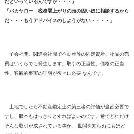
だといっているんですが・・・」
「バカヤロー 税務署上がりの頭の固い奴に相談するから
だ・・・もうアドバイスのしようがない・・・・」
子会社間、関連会社間で不動産等の固定資産、物品の売
買はいくらでも発生します。取引の正当性、価格の正当
性、客観的事実の証明が後々に必要 なんです。
土地でしたら不動産鑑定士の第三者の評価が当然必要で
すし、謄本もはっきりとすればよいのです。巷でどれだけ
そんな取引が成されている事か。 世間を知らぬにもほど