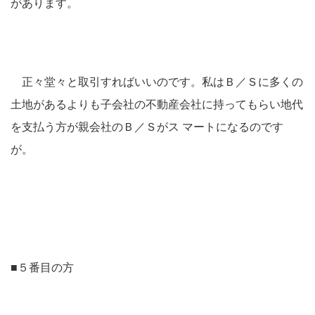
があります。
正々堂々と取引すればいいのです。私はＢ／Ｓに多くの
土地があるよりも子会社の不動産会社に持ってもらい地代
を支払う方が親会社のＢ／Ｓがス マートになるのです
が。
■５番目の方