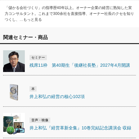
「儲かる会社づくり」の指導歴40年以上。オーナー企業の経営に熟知した実
力コンサルタント。これまで300余社を直接指導、オーナー社長のクセを知り
つくし、…もっと見る
関連セミナー・商品
セミナー
残席11枠 第40期生「後継社長塾」2027年4月開講
本
井上和弘の経営の核心102項
音声・映像
井上和弘『経営革新全集』10巻完結記念講演会 収録