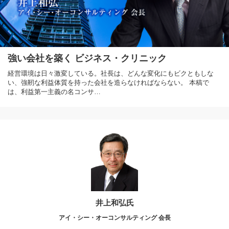
強い会社を築く ビジネス・クリニック
経営環境は日々激変している。社長は、どんな変化にもビクともしな
い、強靭な利益体質を持った会社を造らなければならない。 本稿で
は、利益第一主義の名コンサ…
井上和弘氏
アイ・シー・オーコンサルティング 会長