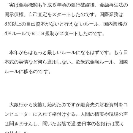
実は金融機関も平成８年頃の銀行破綻後、金融再生法の
開示債権、自己査定をスタートしたのです。国際業務は
8％以上の自己資本がないと行えな いルール。国内業務の
4％ルールでＢＩＳ規制がスタートしたのです。
本年からはもっと厳しいルールになるはずです。もう日
本式の実情など何ら通用しない。欧米式金融ルール、国際
ルールに移るので す。
大銀行から実施し始めたのですが融資先の財務資料をコ
ンピューターに入れて格付けする。人間の情実や現場の声
は聞きませんし、聞いたお陰で過 去日本の各銀行は悪く