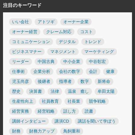
注目のキーワード
いい会社
アトツギ
オーナー企業
オーナー経営
クレーム対応
コスト
コミュニケーション
デジタル
トレンド
ビジネスマナー
マネジメント
マーケティング
リーダー
中国古典
中小企業
中谷彰宏
仕事術
企業分析
会社の数字
会計
健康
児玉尚彦
後継者
指導者
数字
新将命
歴史
決算書
法律
温泉 癒し
牟田太陽
生産性向上
社員教育
社長業
競争戦略
経営実務
経営戦略
話し方
読書
講師インタビュー
講演CD
講話を聞いて学ぼう
財務
財務力アップ
鳥飼重和