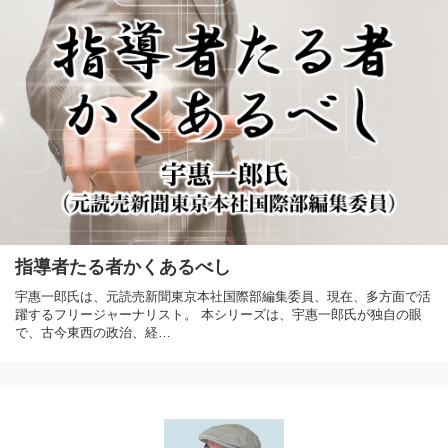
指導者たる者かくあるべし
宇惠一郎氏は、元読売新聞東京本社国際部編集委員、現在、多方面で活
躍するフリージャーナリスト。 本シリーズは、宇惠一郎氏が独自の眼
で、古今東西の政治、経…