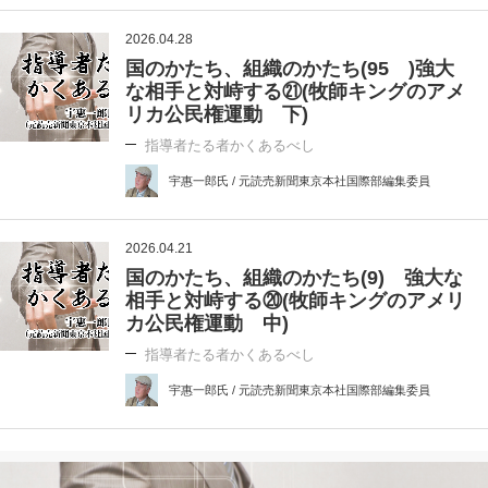
2026.04.28
国のかたち、組織のかたち(95 )強大
な相手と対峙する㉑(牧師キングのアメ
リカ公民権運動 下)
指導者たる者かくあるべし
宇惠一郎氏 / 元読売新聞東京本社国際部編集委員
2026.04.21
国のかたち、組織のかたち(9) 強大な
相手と対峙する⑳(牧師キングのアメリ
カ公民権運動 中)
指導者たる者かくあるべし
宇惠一郎氏 / 元読売新聞東京本社国際部編集委員