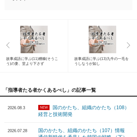
故事成語に学ぶ(11)糟糠(そうこ
故事成語に学ぶ(13)九牛の一毛を
う)の妻、堂より下さず
うしなうが如し
「指導者たる者かくあるべし」の記事一覧
国のかたち、組織のかたち（108）
NEW
2026.08.3
経営と技術開発
国のかたち、組織のかたち（107）情報
2026.07.28