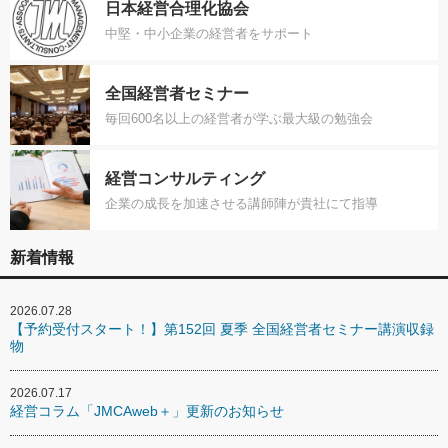
日本経営合理化協会
中堅・中小企業の経営者をサポート
全国経営者セミナー
毎回600名以上の経営者が学ぶ最大級の勉強会
経営コンサルティング
企業の成長を加速させる講師陣が貴社にて指導
新着情報
2026.07.28
【予約受付スタート！】第152回 夏季 全国経営者セミナー講演収録
物
2026.07.17
経営コラム「JMCAweb＋」更新のお知らせ