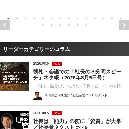
リーダーカテゴリーのコラム
2026.08.5
NEW
朝礼・会議での「社長の３分間スピー
チ」ネタ帳（2026年8月5日号）
朝礼・会議での「社長の３分間スピーチ」ネタ帳
角田識之（臥龍） / 感動経営コンサルタント
2026.08.5
NEW
社長は「能力」の前に「資質」が大事
／社長業ネクスト #445