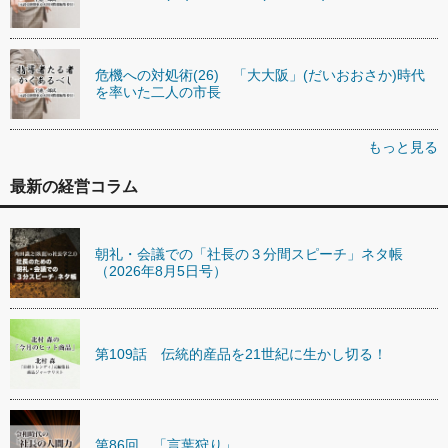
危機への対処術(26) 「大大阪」(だいおおさか)時代
を率いた二人の市長
もっと見る
最新の経営コラム
朝礼・会議での「社長の３分間スピーチ」ネタ帳
（2026年8月5日号）
第109話 伝統的産品を21世紀に生かし切る！
第86回 「言葉狩り」