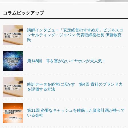
コラムピックアップ
講師インタビュー「安定経営のすすめ方」ビジネスコ
ンサルティング・ジャパン 代表取締役社長 伊藤敏克
氏
第148回 耳を塞がないイヤホンが大人気！
統計データを経営に活かす 第4回 貴社のブランド力
を評価する方法
第11回 必要なキャッシュを確保した資金計画が整って
いる会社