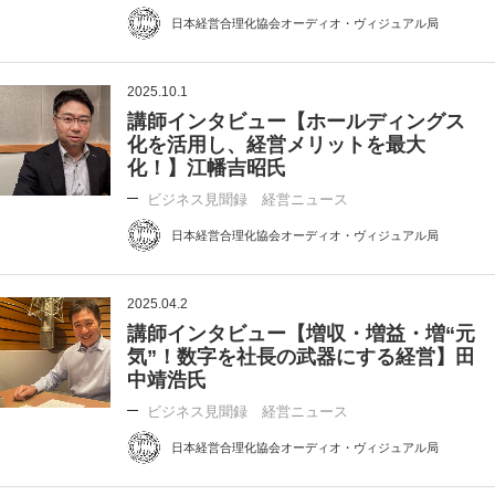
日本経営合理化協会オーディオ・ヴィジュアル局
2025.10.1
講師インタビュー【ホールディングス
化を活用し、経営メリットを最大
化！】江幡吉昭氏
ビジネス見聞録 経営ニュース
日本経営合理化協会オーディオ・ヴィジュアル局
2025.04.2
講師インタビュー【増収・増益・増“元
気”！数字を社長の武器にする経営】田
中靖浩氏
ビジネス見聞録 経営ニュース
日本経営合理化協会オーディオ・ヴィジュアル局