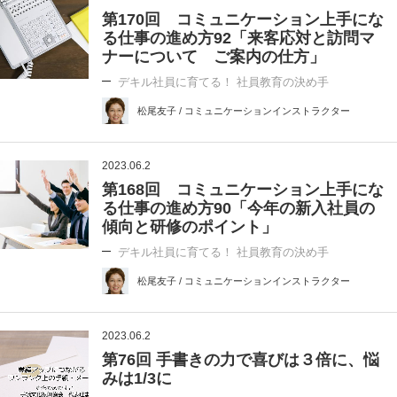
第170回 コミュニケーション上手にな
る仕事の進め方92「来客応対と訪問マ
ナーについて ご案内の仕方」
デキル社員に育てる！ 社員教育の決め手
松尾友子 / コミュニケーションインストラクター
2023.06.2
第168回 コミュニケーション上手にな
る仕事の進め方90「今年の新入社員の
傾向と研修のポイント」
デキル社員に育てる！ 社員教育の決め手
松尾友子 / コミュニケーションインストラクター
2023.06.2
第76回 手書きの力で喜びは３倍に、悩
みは1/3に