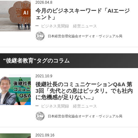
2026.04.8
今月のビジネスキーワード「AIエージ
ェント」
ビジネス見聞録 経営ニュース
日本経営合理化協会オーディオ・ヴィジュアル局
"後継者教育"タグのコラム
2021.10.9
後継社長のコミュニケーションQ&A 第
3回「先代との息はピッタリ。でも社内
に危機感が足りない…」
ビジネス見聞録 経営ニュース
日本経営合理化協会オーディオ・ヴィジュアル局
2021.09.16