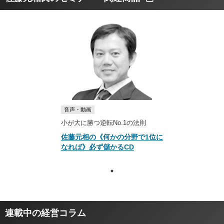
音声・動画
小が大に勝つ逆転No.1の法則
佐藤元相の《何かの分野で1位に
なれば》必ず儲かるCD
連載中の経営コラム