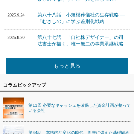
第八十八話 小規模葬儀社の生存戦略 ―
2025.9.24
「むさしの」に学ぶ差別化戦略
第八十七話 「自社株デザイナー」の司
2025.8.20
法書士が描く、唯一無二の事業承継戦略
もっと見る
コラムピックアップ
第11回 必要なキャッシュを確保した資金計画が整って
いる会社
第44話 本格的な変化の時代 将来に備えた基礎固め