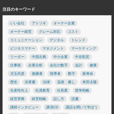
注目のキーワード
いい会社
アトツギ
オーナー企業
オーナー経営
クレーム対応
コスト
コミュニケーション
デジタル
トレンド
ビジネスマナー
マネジメント
マーケティング
リーダー
中国古典
中小企業
中谷彰宏
仕事術
企業分析
会社の数字
会計
健康
児玉尚彦
後継者
指導者
数字
新将命
歴史
決算書
法律
温泉 癒し
牟田太陽
生産性向上
社員教育
社長業
競争戦略
経営実務
経営戦略
話し方
読書
講師インタビュー
講演CD
講話を聞いて学ぼう