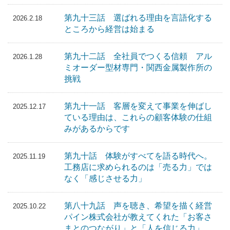
第九十三話 選ばれる理由を言語化する
2026.2.18
ところから経営は始まる
第九十二話 全社員でつくる信頼 アル
2026.1.28
ミオーダー型材専門・関西金属製作所の
挑戦
第九十一話 客層を変えて事業を伸ばし
2025.12.17
ている理由は、これらの顧客体験の仕組
みがあるからです
第九十話 体験がすべてを語る時代へ。
2025.11.19
工務店に求められるのは「売る力」では
なく「感じさせる力」
第八十九話 声を聴き、希望を描く経営
2025.10.22
パイン株式会社が教えてくれた「お客さ
まとのつながり」と「人を信じる力」