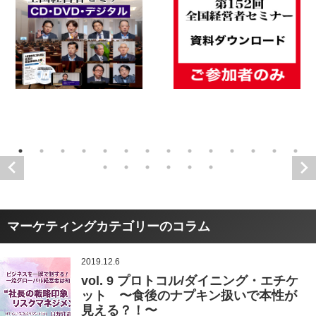
マーケティングカテゴリーのコラム
2019.12.6
vol. 9 プロトコル/ダイニング・エチケ
ット 〜食後のナプキン扱いで本性が
見える？！〜