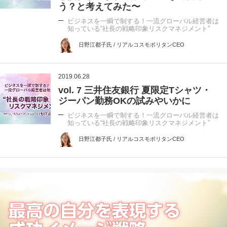
う？と考えてみた〜
ビジネスを一瞬で制する！一流グローバル経営者は
知っている“社長の戦略印象リスクマネジメント”
日野江都子氏 / リアルコスモポリタンCEO
2019.06.28
vol. 7 三井住友銀行 夏限定Tシャツ・
ジーパン勤務OKの試みやいかに
ビジネスを一瞬で制する！一流グローバル経営者は
知っている“社長の戦略印象リスクマネジメント”
日野江都子氏 / リアルコスモポリタンCEO