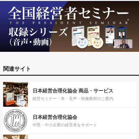
関連サイト
日本経営合理化協会 商品・サービス
経営セミナー・本・音声・映像教材のご案内
日本経営合理化協会
中堅・中小企業の経営者をサポート