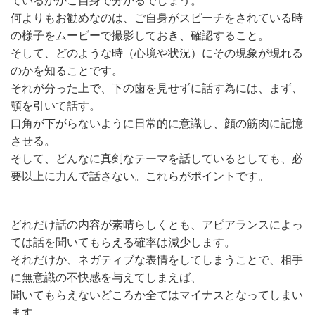
ているかがご自身で分かるでしょう。
何よりもお勧めなのは、ご自身がスピーチをされている時
の様子をムービーで撮影しておき、確認すること。
そして、どのような時（心境や状況）にその現象が現れる
のかを知ることです。
それが分った上で、下の歯を見せずに話す為には、まず、
顎を引いて話す。
口角が下がらないように日常的に意識し、顔の筋肉に記憶
させる。
そして、どんなに真剣なテーマを話しているとしても、必
要以上に力んで話さない。これらがポイントです。
どれだけ話の内容が素晴らしくとも、アピアランスによっ
ては話を聞いてもらえる確率は減少します。
それだけか、ネガティブな表情をしてしまうことで、相手
に無意識の不快感を与えてしまえば、
聞いてもらえないどころか全てはマイナスとなってしまい
ます。