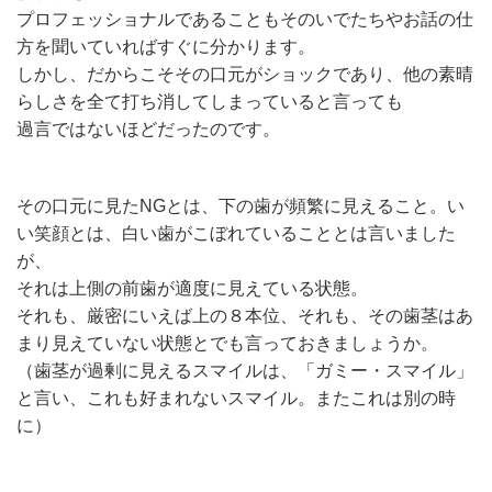
プロフェッショナルであることもそのいでたちやお話の仕
方を聞いていればすぐに分かります。
しかし、だからこそその口元がショックであり、他の素晴
らしさを全て打ち消してしまっていると言っても
過言ではないほどだったのです。
その口元に見たNGとは、下の歯が頻繁に見えること。い
い笑顔とは、白い歯がこぼれていることとは言いました
が、
それは上側の前歯が適度に見えている状態。
それも、厳密にいえば上の８本位、それも、その歯茎はあ
まり見えていない状態とでも言っておきましょうか。
（歯茎が過剰に見えるスマイルは、「ガミー・スマイル」
と言い、これも好まれないスマイル。またこれは別の時
に）