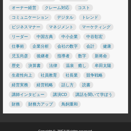
オーナー経営
クレーム対応
コスト
コミュニケーション
デジタル
トレンド
ビジネスマナー
マネジメント
マーケティング
リーダー
中国古典
中小企業
中谷彰宏
仕事術
企業分析
会社の数字
会計
健康
児玉尚彦
後継者
指導者
数字
新将命
歴史
決算書
法律
温泉 癒し
牟田太陽
生産性向上
社員教育
社長業
競争戦略
経営実務
経営戦略
話し方
読書
講師インタビュー
講演CD
講話を聞いて学ぼう
財務
財務力アップ
鳥飼重和