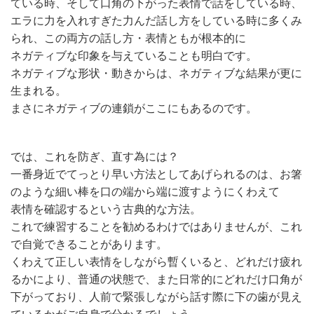
ている時、そして口角の下がった表情で話をしている時、
エラに力を入れすぎた力んだ話し方をしている時に多くみ
られ、この両方の話し方・表情ともが根本的に
ネガティブな印象を与えていることも明白です。
ネガティブな形状・動きからは、ネガティブな結果が更に
生まれる。
まさにネガティブの連鎖がここにもあるのです。
では、これを防ぎ、直す為には？
一番身近でてっとり早い方法としてあげられるのは、お箸
のような細い棒を口の端から端に渡すようにくわえて
表情を確認するという古典的な方法。
これで練習することを勧めるわけではありませんが、これ
で自覚できることがあります。
くわえて正しい表情をしながら暫くいると、どれだけ疲れ
るかにより、普通の状態で、また日常的にどれだけ口角が
下がっており、人前で緊張しながら話す際に下の歯が見え