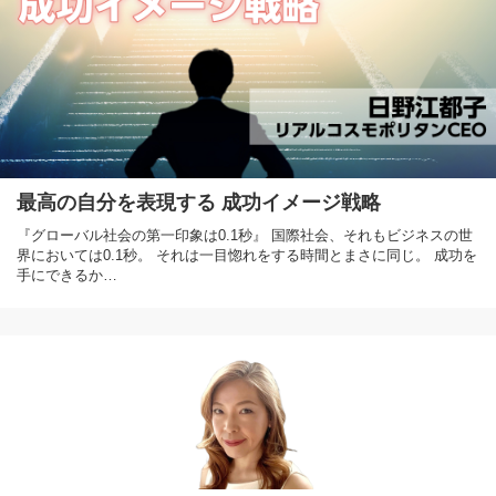
最高の自分を表現する 成功イメージ戦略
『グローバル社会の第一印象は0.1秒』 国際社会、それもビジネスの世
界においては0.1秒。 それは一目惚れをする時間とまさに同じ。 成功を
手にできるか…