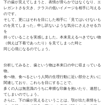
下の歯が見えてしまうと、表情が滑らかではなくなり、エ
レガントさを欠き、クラスの低いイメージを相手に与える
のです。
そして、更にはそれを目にした相手に「見てはいけないも
のを見てしまった」申し訳ないような気分にさえさせる力
を
持っていることを実感しました。本来見えるべきでない物
（例えば下着であったり）を見てしまった時と
同じ心境になるのでしょう。
分析してみると、歯という物は本来口の中に収まっている
物。
食べ物、食べるという人間の生理行動に近い部分と大いに
関連しており、これらを目にすることで、
多くの人は無意識のうちに卑猥な印象を抱いたり、連想し
てしまいのでしょう。
さらに、下の歯が見えるということは、顎が出た表情をし