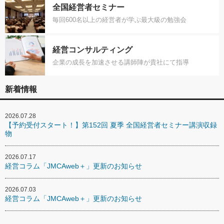
全国経営者セミナー
毎回600名以上の経営者が学ぶ最大級の勉強会
経営コンサルティング
企業の成長を加速させる講師陣が貴社にて指導
新着情報
2026.07.28
【予約受付スタート！】第152回 夏季 全国経営者セミナー講演収録
物
2026.07.17
経営コラム「JMCAweb＋」更新のお知らせ
2026.07.03
経営コラム「JMCAweb＋」更新のお知らせ