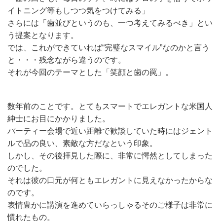
イトニング等もしつつ気をつけてみる」
さらには「歯並びというのも、一つ考えてみるべき」とい
う提案となります。
では、これができていれば“完璧なスマイル”なのかと言う
と・・・残念ながら違うのです。
それが今回のテーマとした「笑顔と歯の罠」。
数年前のことです。とてもスマートでエレガントな米国人
紳士にお目にかかりました。
パーティー会場で近い距離で歓談していた時にはジェント
ルで品の良い、素敵な方だなという印象。
しかし、その後拝見した際に、非常に愕然としてしまった
のでした。
それは彼の口元が何ともエレガントに見えなかったからな
のです。
表情豊かに講演を進めていらっしゃるそのご様子は非常に
慣れたもの。