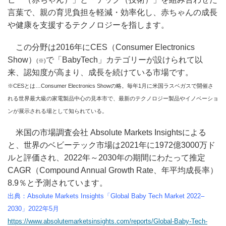
言葉で、親の育児負担を軽減・効率化し、赤ちゃんの成長
や健康を支援するテクノロジーを指します。
この分野は2016年にCES（Consumer Electronics
Show）
で「BabyTech」カテゴリーが設けられて以
(※)
来、認知度が高まり、成長を続けている市場です。
※CESとは…Consumer Electronics Showの略。毎年1月に米国ラスベガスで開催さ
れる世界最大級の家電製品中心の見本市で、最新のテクノロジー製品やイノベーショ
ンが展示される場として知られている。
米国の市場調査会社 Absolute Markets Insightsによる
と、世界のベビーテック市場は2021年に1972億3000万ド
ルと評価され、2022年～2030年の期間にわたって推定
CAGR（Compound Annual Growth Rate、年平均成長率）
8.9％と予測されています。
出典：Absolute Markets Insights「Global Baby Tech Market 2022–
2030」2022年5月
https://www.absolutemarketsinsights.com/reports/Global-Baby-Tech-