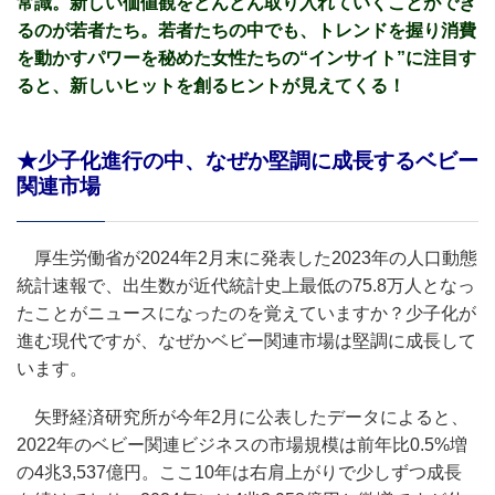
常識。新しい価値観をどんどん取り入れていくことができ
るのが若者たち。若者たちの中でも、トレンドを握り消費
を動かすパワーを秘めた女性たちの“インサイト”に注目す
ると、新しいヒットを創るヒントが見えてくる！
★少子化進行の中、なぜか堅調に成長するベビー
関連市場
厚生労働省が2024年2月末に発表した2023年の人口動態
統計速報で、出生数が近代統計史上最低の75.8万人となっ
たことがニュースになったのを覚えていますか？少子化が
進む現代ですが、なぜかベビー関連市場は堅調に成長して
います。
矢野経済研究所が今年2月に公表したデータによると、
2022年のベビー関連ビジネスの市場規模は前年比0.5%増
の4兆3,537億円。ここ10年は右肩上がりで少しずつ成長