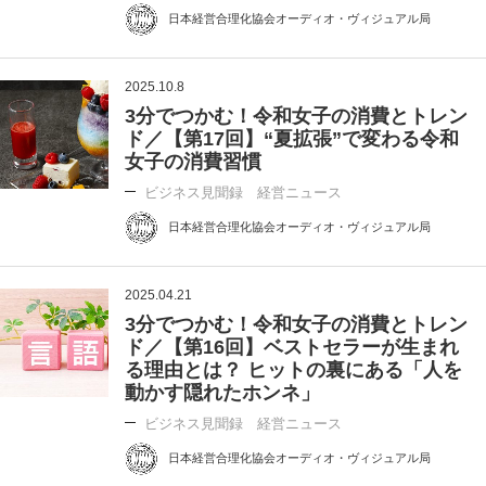
日本経営合理化協会オーディオ・ヴィジュアル局
2025.10.8
3分でつかむ！令和女子の消費とトレン
ド／【第17回】“夏拡張”で変わる令和
女子の消費習慣
ビジネス見聞録 経営ニュース
日本経営合理化協会オーディオ・ヴィジュアル局
2025.04.21
3分でつかむ！令和女子の消費とトレン
ド／【第16回】ベストセラーが生まれ
る理由とは？ ヒットの裏にある「人を
動かす隠れたホンネ」
ビジネス見聞録 経営ニュース
日本経営合理化協会オーディオ・ヴィジュアル局