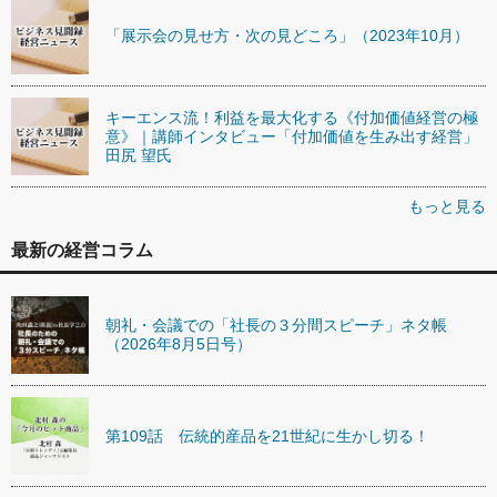
「展示会の見せ方・次の見どころ」（2023年10月）
キーエンス流！利益を最大化する《付加価値経営の極
意》｜講師インタビュー「付加価値を生み出す経営」
田尻 望氏
もっと見る
最新の経営コラム
朝礼・会議での「社長の３分間スピーチ」ネタ帳
（2026年8月5日号）
第109話 伝統的産品を21世紀に生かし切る！