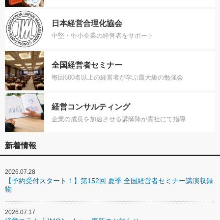
日本経営合理化協会
中堅・中小企業の経営者をサポート
全国経営者セミナー
毎回600名以上の経営者が学ぶ最大級の勉強会
経営コンサルティング
企業の成長を加速させる講師陣が貴社にて指導
新着情報
2026.07.28
【予約受付スタート！】第152回 夏季 全国経営者セミナー講演収録
物
2026.07.17