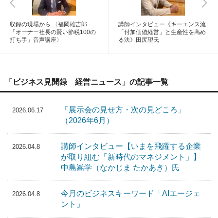
収録の現場から 〈福岡雄吉郎
講師インタビュー《キーエンス流
「オーナー社長の賢い節税100の
「付加価値経営」と生産性を高め
打ち手」音声講座〉
る法》田尻望氏
「ビジネス見聞録 経営ニュース」の記事一覧
「展示会の見せ方・次の見どころ」
2026.06.17
（2026年6月）
講師インタビュー【いまを飛躍する企業
2026.04.8
が取り組む「新時代のマネジメント」】
中島嵩学（なかじま たかあき）氏
今月のビジネスキーワード「AIエージェ
2026.04.8
ント」