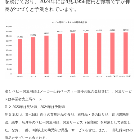
を続けており、2024年には4兆3,958億円と微増ですが伸
長がつづくと予測されています。
注１.ベビー関連用品はメーカー出荷ベース（一部小売販売金額含む）、関連サービ
スは事業者売上高ベース
注２.2023年は見込値、2024年は予測値
注３.乳幼児（0～2歳）向けの育児用品や食品、衣料品・身の回り品、育児関連雑
誌、絵本、玩具等のベビー関連用品、関連サービス（保育園）を対象として算出し
た。なお、一部、3歳以上の幼児向け用品・サービスを含む。また、一部妊婦向けの
商品カテゴリーも含まれる。