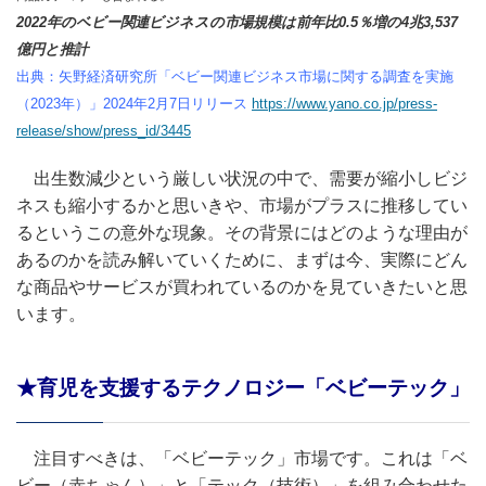
2022年のベビー関連ビジネスの市場規模は前年比0.5％増の4兆3,537
億円と推計
出典：矢野経済研究所「ベビー関連ビジネス市場に関する調査を実施
（2023年）」2024年2月7日リリース
https://www.yano.co.jp/press-
release/show/press_id/3445
出生数減少という厳しい状況の中で、需要が縮小しビジ
ネスも縮小するかと思いきや、市場がプラスに推移してい
るというこの意外な現象。その背景にはどのような理由が
あるのかを読み解いていくために、まずは今、実際にどん
な商品やサービスが買われているのかを見ていきたいと思
います。
★育児を支援するテクノロジー「ベビーテック」
注目すべきは、「ベビーテック」市場です。これは「ベ
ビー（赤ちゃん）」と「テック（技術）」を組み合わせた