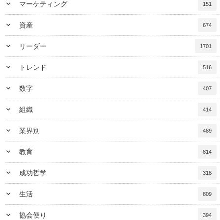
keyboard_arrow_down
マーケティング
151
keyboard_arrow_down
資産
674
keyboard_arrow_down
リーダー
1701
keyboard_arrow_down
トレンド
516
keyboard_arrow_down
数字
407
keyboard_arrow_down
組織
414
keyboard_arrow_down
業界別
489
keyboard_arrow_down
教育
814
keyboard_arrow_down
成功哲学
318
keyboard_arrow_down
生活
809
keyboard_arrow_down
協会便り
394