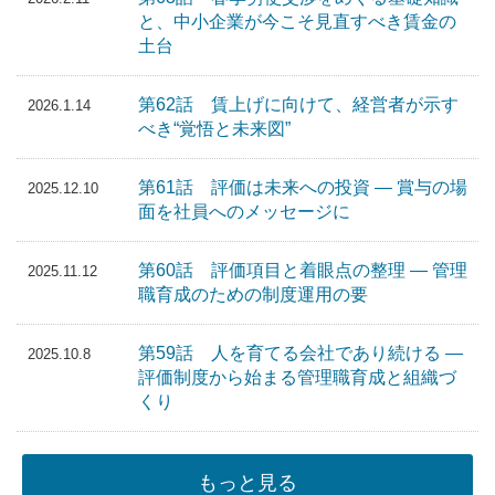
と、中小企業が今こそ見直すべき賃金の
土台
第62話 賃上げに向けて、経営者が示す
2026.1.14
べき“覚悟と未来図”
第61話 評価は未来への投資 — 賞与の場
2025.12.10
面を社員へのメッセージに
第60話 評価項目と着眼点の整理 — 管理
2025.11.12
職育成のための制度運用の要
第59話 人を育てる会社であり続ける —
2025.10.8
評価制度から始まる管理職育成と組織づ
くり
もっと見る