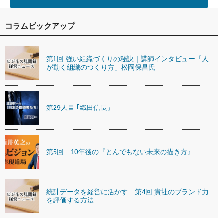
コラムピックアップ
第1回 強い組織づくりの秘訣｜講師インタビュー「人
が動く組織のつくり方」松岡保昌氏
第29人目 ｢織田信長」
第5回 10年後の『とんでもない未来の描き方』
統計データを経営に活かす 第4回 貴社のブランド力
を評価する方法