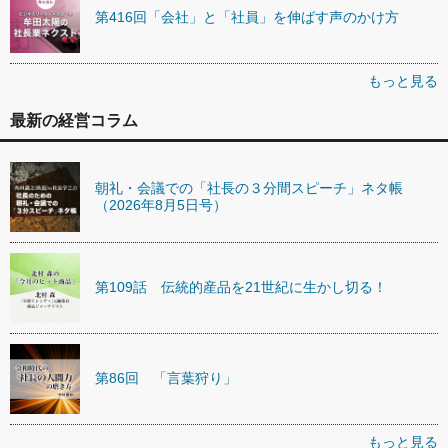
第416回「会社」と「社員」を伸ばす声のかけ方
もっと見る
最新の経営コラム
朝礼・会議での「社長の３分間スピーチ」ネタ帳
（2026年8月5日号）
第109話 伝統的産品を21世紀に生かし切る！
第86回 「言葉狩り」
もっと見る