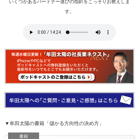
いくつかあるパートナー選びの指針をこっそりお教えしま
す。
▼牟田太陽の書籍「儲かる方向性の決め方」
書籍