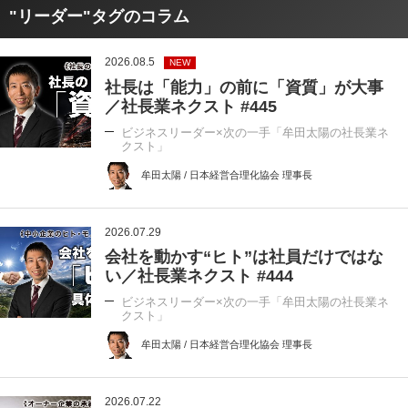
"リーダー"タグのコラム
2026.08.5
NEW
社長は「能力」の前に「資質」が大事
／社長業ネクスト #445
ビジネスリーダー×次の一手「牟田太陽の社長業ネ
クスト」
牟田太陽 / 日本経営合理化協会 理事長
2026.07.29
会社を動かす“ヒト”は社員だけではな
い／社長業ネクスト #444
ビジネスリーダー×次の一手「牟田太陽の社長業ネ
クスト」
牟田太陽 / 日本経営合理化協会 理事長
2026.07.22