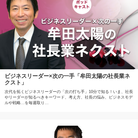
ビジネスリーダー×次の一手「牟田太陽の社長業ネ
クスト」
次代を拓くビジネスリーダーの「次の打ち手」10分で知る！いま、社長
やリーダーが知るべきキーワード、考え方、社長の悩み、ビジネスモデ
ルや戦略…を毎週取り…