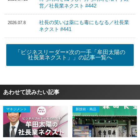
営／社長業ネクスト #442
社長の笑いは薬にも毒にもなる／社長業
2026.07.8
ネクスト #441
「ビジネスリーダー×次の一手「牟田太陽の
社長業ネクスト」」の記事一覧へ
あわせて読みたい記事
マネジメント
新技術・商品