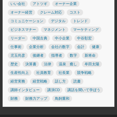
いい会社
アトツギ
オーナー企業
オーナー経営
クレーム対応
コスト
コミュニケーション
デジタル
トレンド
ビジネスマナー
マネジメント
マーケティング
リーダー
中国古典
中小企業
中谷彰宏
仕事術
企業分析
会社の数字
会計
健康
児玉尚彦
後継者
指導者
数字
新将命
歴史
決算書
法律
温泉 癒し
牟田太陽
生産性向上
社員教育
社長業
競争戦略
経営実務
経営戦略
話し方
読書
講師インタビュー
講演CD
講話を聞いて学ぼう
財務
財務力アップ
鳥飼重和