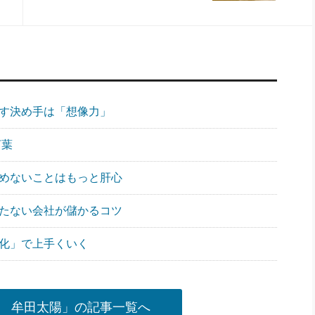
ばす決め手は「想像力」
言葉
諦めないことはもっと肝心
持たない会社が儲かるコツ
純化」で上手くいく
 牟田太陽」の記事一覧へ