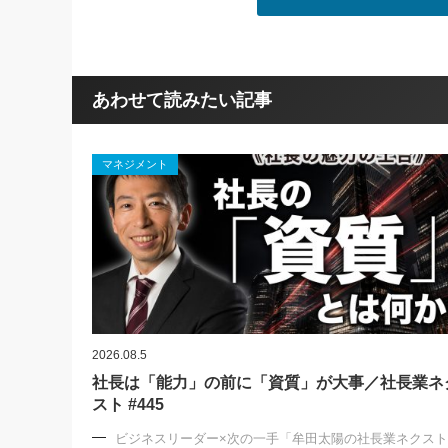
あわせて読みたい記事
マネジメント
2026.08.5
社長は「能力」の前に「資質」が大事／社長業ネ
スト #445
ビジネスリーダー×次の一手「牟田太陽の社長業ネクス