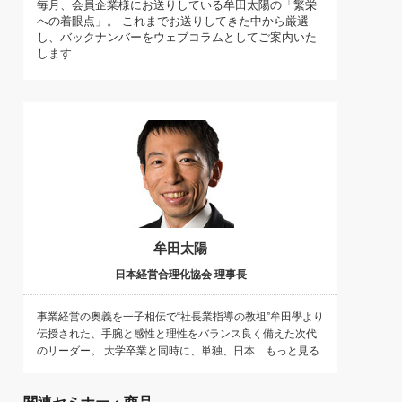
毎月、会員企業様にお送りしている牟田太陽の「繁栄
)
への着眼点」。 これまでお送りしてきた中から厳選
喜の『これぞ！"本物の温泉"』(157)
し、バックナンバーをウェブコラムとしてご案内いた
します…
牟田太陽
日本経営合理化協会 理事長
事業経営の奥義を一子相伝で“社長業指導の教祖”牟田學より
伝授された、手腕と感性と理性をバランス良く備えた次代
のリーダー。 大学卒業と同時に、単独、日本…もっと見る