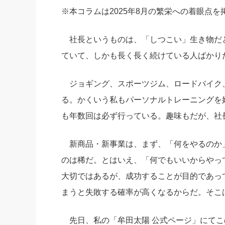
※本コラムは2025年8月の繁栄への着眼点
社長の右
酒井英之
社長というものは、「しつこい」生き物だと
ていて、しかも長く長く続けている人ばかり
ジョギング、スポーツジム、ロードバイク
る。かくいう私もパーソナルトレーニングを始
も年数回は必ず行っている。趣味もだが、社
新商品・新事業は、まず、「何をやるのか
のは稀だ。とはいえ、「何でもいいからやっ
大切ではあるが、成功することが目的であっ
まうと失敗する確率が高くなるからだ。そこ
先日、私の「牟田太陽 公式ページ」にてこ