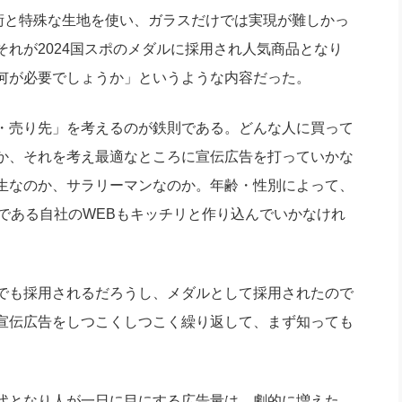
技術と特殊な生地を使い、ガラスだけでは実現が難しかっ
れが2024国スポのメダルに採用され人気商品となり
何が必要でしょうか」というような内容だった。
・売り先」を考えるのが鉄則である。どんな人に買って
か、それを考え最適なところに宣伝広告を打っていかな
生なのか、サラリーマンなのか。年齢・性別によって、
である自社のWEBもキッチリと作り込んでいかなけれ
でも採用されるだろうし、メダルとして採用されたので
宣伝広告をしつこくしつこく繰り返して、まず知っても
代となり人が一日に目にする広告量は、劇的に増えた。