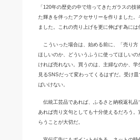
「120年の歴史の中で培ってきたガラスの
た輝きを伴ったアクセサリーを作りました。そ
ました。これの売り上げを更に伸ばす為には
こういった場合は、始める前に、「売り方
ほしいのか、どういうふうに使ってほしいの
ければ売れない。買うのは、主婦なのか、学
見るSNSだって変わってくるはずだ。受け皿
ばいけない。
伝統工芸品であれば、ふるさと納税返礼品
あれば売り文句としても十分使えるだろう。
らうことが大切だ。
宣伝広告にもポイントがある。ネットの時