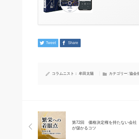
Tweet
Share
コラムニスト：
牟田太陽
カテゴリー:
協会
第72回 価格決定権を持たない会社
が儲かるコツ