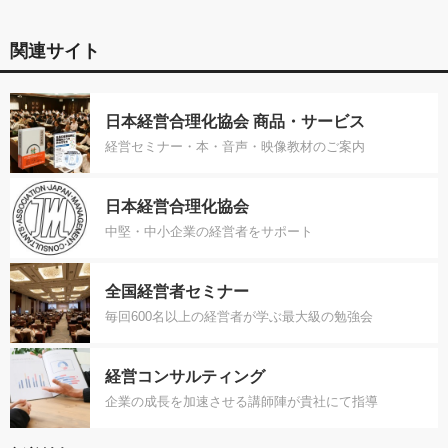
関連サイト
日本経営合理化協会 商品・サービス
経営セミナー・本・音声・映像教材のご案内
日本経営合理化協会
中堅・中小企業の経営者をサポート
全国経営者セミナー
毎回600名以上の経営者が学ぶ最大級の勉強会
経営コンサルティング
企業の成長を加速させる講師陣が貴社にて指導