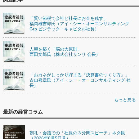
「賢い節税で会社と社長にお金を残す」
福岡雄吉郎氏（アイ・シー・オーコンサルティング
Grp ビジテック・キャピタル社長）
人望を築く「脳の大原則」
西田文郎氏（株式会社サンリ 会長）
「おカネがしっかり貯まる『決算書のつくり方』」
古山喜章氏（アイ・シー・オーコンサルティング 社
長）
もっと見る
最新の経営コラム
朝礼・会議での「社長の３分間スピーチ」ネタ帳
（2026年8月5日号）