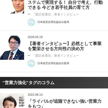
ステムで実現する！ 自分で考え、行動
できる 今どき若手社員の育て方
「愛読者通信」著者インタビュー
日本経営合理化協会出版局
2026.05.19
【著者インタビュー】必然として事業
を繁栄させる方向性の決め方
「愛読者通信」著者インタビュー
日本経営合理化協会出版局
"営業力強化"タグのコラム
2022.06.14
「ライバルが追随できない強い営業力
をもつ」