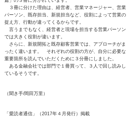
篇」の３冊に分かれています。
３冊に分けた理由は、経営者、営業マネージャー、営業
パーソン、既存担当、新規担当など、役割によって営業の
捉え方、行動が違ってくるからです。
言うまでもなく、経営者と現場を担当する営業パーソン
では大きく役割が違います。
さらに、新規開拓と既存顧客営業では、アプローチがま
ったく違います。 それぞれの役割の方が、自分に必要な
重要箇所を読んでいただくために３分冊にしました。
ある金融会社では部門で１冊買って、３人で回し読みし
ているそうです。
（聞き手/岡田万里）
「愛読者通信」（2017年４月発行）掲載