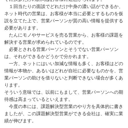
１回当たりの面談でどれだけ中身の濃い話ができるか、
ネット時代の営業は、お客様が本当に必要とするものを仮
説を立てた上で、営業パーソンが質の高い情報を提供する
必要があります。
たんにモノやサービスを売る営業から、お客様の課題を
解決する営業が求められているのです。
必要とされる営業パーソンとそうでない営業パーソン
は、それができるかどうかで分かれます。
一方、ネットにはいい加減な情報も多く、お客様はどの
情報が本物か、あるいはどれが自社に必要なものかを、営
業パーソンの助けを借りないと判断できない場合が多くあ
ります。
そういう意味では、以前にもまして、営業パーソンへの期
待感は高まっているといえます。
今度の本には、課題解決型営業のやり方を具体的に書き
ましたが、この課題解決型営業ができる会社は、確実に業
績が伸びます。