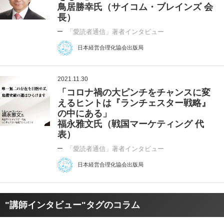
鳥居勝幸氏（サイコム・ブレインズ 会
長）
「愛読者通信」著者インタビュー
日本経営合理化協会出版局
2021.11.30
「コロナ禍の大ピンチをチャンスに変
えるヒントは『ランチェスター戦略』
の中にある」
福永雅文氏（戦国マーケティング 代
表）
「愛読者通信」著者インタビュー
日本経営合理化協会出版局
"講師インタビュー"タグのコラム