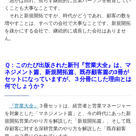
急がば回れ、焦らず継続的に営業パーソンを教育してい
くことも大事なことです。
それと新規開拓ですが、時代がどうであれ、顧客の数を
増やすことは、すべての会社で大事なことです。新規開拓
を疎かにする会社で、継続的に成長した会社はありませ
ん。
Ｑ：このたび出版された新刊『営業大全』は、マ
ネジメント篇、新規開拓篇、既存顧客篇の3冊が
セットになっていますが、３分冊にした理由とは
何でしょうか？
『営業大全』
３冊セットは、経営者と営業マネージャー
を対象とした「マネジメント篇」と、今の時代にあった新
規開拓営業のやり方を解説した「新規開拓篇」、そして既
存顧客に対する深耕営業のやり方を解説した「既存顧客