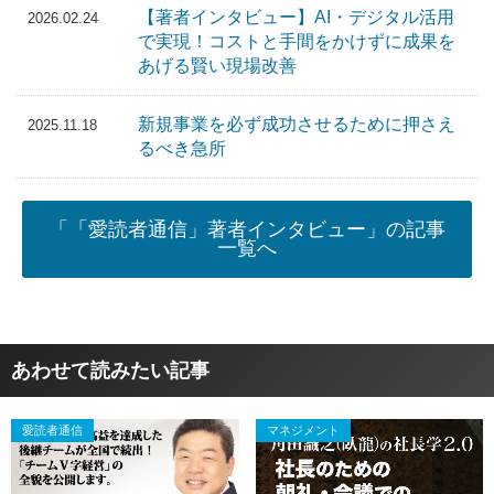
【著者インタビュー】AI・デジタル活用
2026.02.24
で実現！コストと手間をかけずに成果を
あげる賢い現場改善
新規事業を必ず成功させるために押さえ
2025.11.18
るべき急所
「「愛読者通信」著者インタビュー」の記事
一覧へ
あわせて読みたい記事
愛読者通信
マネジメント