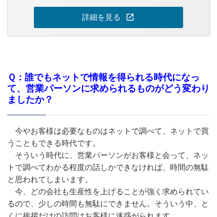
open_in_new
詳細を見る
Ｑ：誰でもネットで情報を得られる時代になっ
て、営業パーソンに求められるものがどう変わり
ましたか？
今やお客様は必要なものはネットで調べて、ネットで買
うこともできる時代です。
そういう時代に、営業パーソンがお客様と会って、ネッ
トで調べてわかる程度の話しかできなければ、時間の無駄
と思われてしまいます。
今、どの会社も生産性を上げることが強く求められてい
るので、少しの時間も無駄にできません。そういう中、と
くに挨拶だけの訪問はお客様に迷惑がられます。