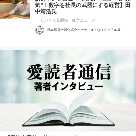
気”！数字を社長の武器にする経営】田
中靖浩氏
ビジネス見聞録 経営ニュース
日本経営合理化協会オーディオ・ヴィジュアル局