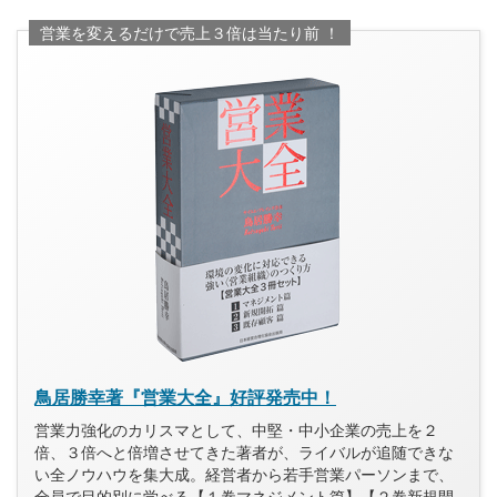
営業を変えるだけで売上３倍は当たり前 ！
鳥居勝幸著『営業大全』好評発売中！
営業力強化のカリスマとして、中堅・中小企業の売上を２
倍、３倍へと倍増させてきた著者が、ライバルが追随できな
い全ノウハウを集大成。経営者から若手営業パーソンまで、