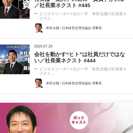
／社長業ネクスト #445
ビジネスリーダー×次の一手「牟田太陽の社長業ネ
クスト」
牟田太陽 / 日本経営合理化協会 理事長
2026.07.29
会社を動かす“ヒト”は社員だけではな
い／社長業ネクスト #444
ビジネスリーダー×次の一手「牟田太陽の社長業ネ
クスト」
牟田太陽 / 日本経営合理化協会 理事長