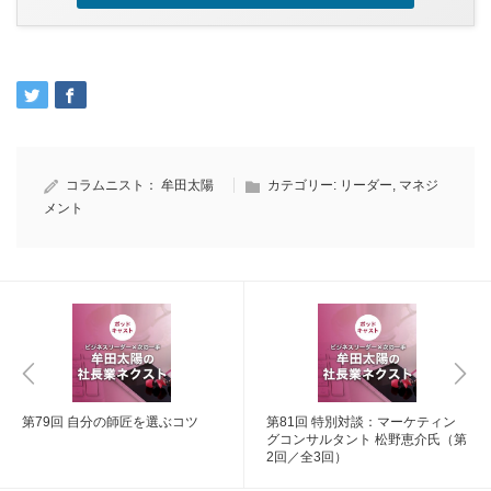
コラムニスト：
牟田太陽
カテゴリー:
リーダー
,
マネジ
メント
第79回 自分の師匠を選ぶコツ
第81回 特別対談：マーケティン
グコンサルタント 松野恵介氏（第
2回／全3回）