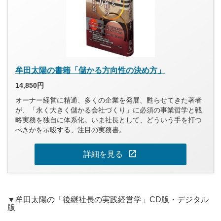
牟田太陽の書籍「儲かる方向性の決め方」
14,850円
オーナー経営に精通、多くの企業を発展、甦らせてきた著者
が、「永く大きく儲かる会社づくり」に必須の事業哲学と戦
略実務を独自に体系化。いま社長として、どういう手を打つ
べきかを示唆する、注目の実務書。
open_in_new
詳細を見る
▼牟田太陽の「後継社長の実践経営学」CD版・デジタル
版