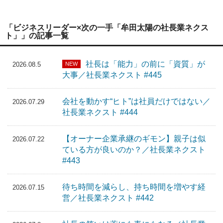
「ビジネスリーダー×次の一手「牟田太陽の社長業ネクス
ト」」の記事一覧
社長は「能力」の前に「資質」が
NEW
2026.08.5
大事／社長業ネクスト #445
会社を動かす“ヒト”は社員だけではない／
2026.07.29
社長業ネクスト #444
【オーナー企業承継のギモン】親子は似
2026.07.22
ている方が良いのか？／社長業ネクスト
#443
待ち時間を減らし、持ち時間を増やす経
2026.07.15
営／社長業ネクスト #442