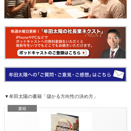
▼牟田太陽の書籍「儲かる方向性の決め方」
書籍