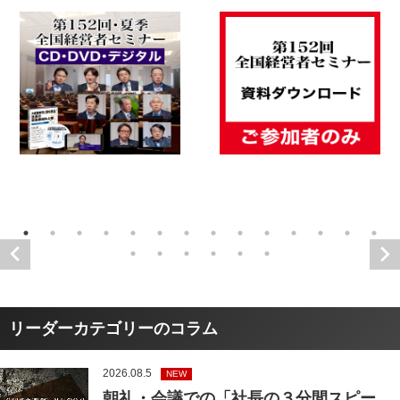
リーダーカテゴリーのコラム
2026.08.5
NEW
朝礼・会議での「社長の３分間スピー