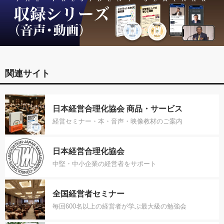
関連サイト
日本経営合理化協会 商品・サービス
経営セミナー・本・音声・映像教材のご案内
日本経営合理化協会
中堅・中小企業の経営者をサポート
全国経営者セミナー
毎回600名以上の経営者が学ぶ最大級の勉強会