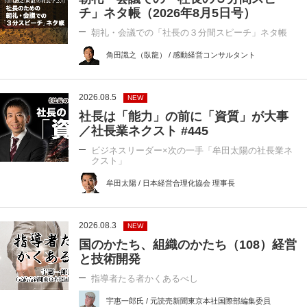
チ」ネタ帳（2026年8月5日号）
朝礼・会議での「社長の３分間スピーチ」ネタ帳
角田識之（臥龍） / 感動経営コンサルタント
2026.08.5
NEW
社長は「能力」の前に「資質」が大事
／社長業ネクスト #445
ビジネスリーダー×次の一手「牟田太陽の社長業ネ
クスト」
牟田太陽 / 日本経営合理化協会 理事長
2026.08.3
NEW
国のかたち、組織のかたち（108）経営
と技術開発
指導者たる者かくあるべし
宇惠一郎氏 / 元読売新聞東京本社国際部編集委員