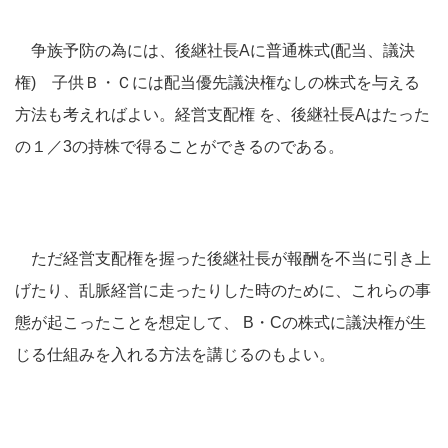
争族予防の為には、後継社長Aに普通株式(配当、議決
権) 子供Ｂ・Ｃには配当優先議決権なしの株式を与える
方法も考えればよい。経営支配権 を、後継社長Aはたった
の１／3の持株で得ることができるのである。
ただ経営支配権を握った後継社長が報酬を不当に引き上
げたり、乱脈経営に走ったりした時のために、これらの事
態が起こったことを想定して、 B・Cの株式に議決権が生
じる仕組みを入れる方法を講じるのもよい。