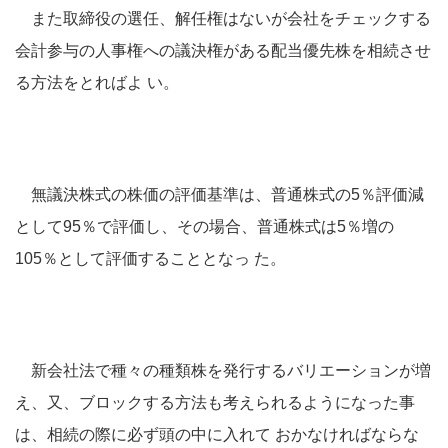
また取締役の選任、解任権はないが会社をチェックする
会計参与の人事権への議決権がある配当優先株を相続させ
る方法をとればよ い。
無議決株式の株価の評価基準は、普通株式の5％評価減
として95％で評価し、その場合、普通株式は5％増の
105％として評価することとなっ た。
新会社法で種々の種類株を発行するバリエーションが増
え、又、ブロックする方法も考えられるようになった事
は、相続の際に必ず頭の中に入れて おかなければならな