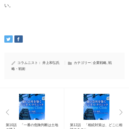
い。
コラムニスト：
井上和弘氏
カテゴリー:
企業戦略
,
戦
略・戦術
第10話 「一番の危険判断は土地
第12話 「相続対策は、どこに相