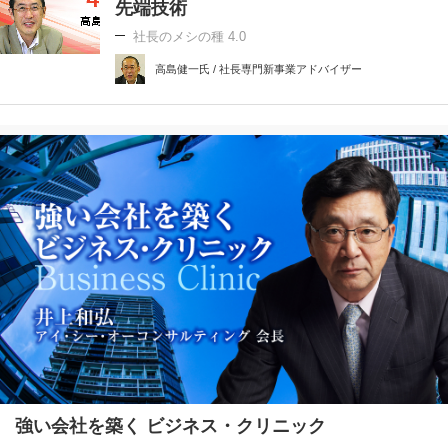
先端技術
社長のメシの種 4.0
高島健一氏 / 社長専門新事業アドバイザー
強い会社を築く ビジネス・クリニック