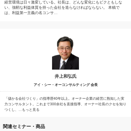
経営環境は日々激変している。社長は、どんな変化にもビクともしな
い、強靭な利益体質を持った会社を造らなければならない。 本稿で
は、利益第一主義の名コンサ…
井上和弘氏
アイ・シー・オーコンサルティング 会長
「儲かる会社づくり」の指導歴40年以上。オーナー企業の経営に熟知した実
力コンサルタント。これまで300余社を直接指導、オーナー社長のクセを知り
つくし、…もっと見る
関連セミナー・商品