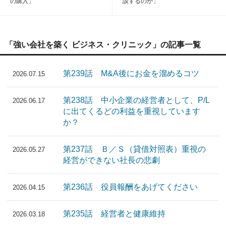
の購入」
談するのか」
「強い会社を築く ビジネス・クリニック」の記事一覧
第239話 M&A後にお金を溜めるコツ
2026.07.15
第238話 中小企業の経営者として、P/L
2026.06.17
に出てくるどの利益を重視しています
か？
第237話 Ｂ／Ｓ（貸借対照表）重視の
2026.05.27
経営ができない社長の悲劇
第236話 役員報酬をあげてください
2026.04.15
第235話 経営者と健康維持
2026.03.18