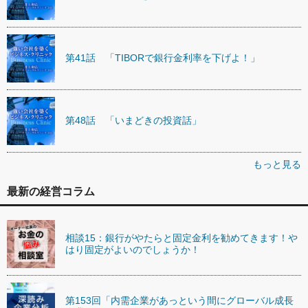
第41話 「TIBORで銀行金利率を下げよ！」
第48話 「いまどきの投資話」
もっと見る
最新の経営コラム
相談15：銀行がやたらと固定金利を勧めてきます！や
はり固定がよいのでしょうか！
第153回「内需企業があっという間にグローバル成長