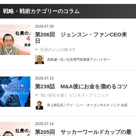
戦略・戦術カテゴリーのコラム
2026.07.28
第206回 ジェンスン・ファンCEO来
日
社長のメシの種 4.0
高島健一氏 / 社長専門新事業アドバイザー
2026.07.15
第239話 M&A後にお金を溜めるコツ
強い会社を築く ビジネス・クリニック
井上和弘氏 / アイ・シー・オーコンサルティング 会長
2026.07.14
第205回 サッカーワールドカップの最