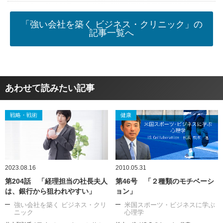
「強い会社を築く ビジネス・クリニック」の
記事一覧へ
あわせて読みたい記事
戦略・戦術
健康
2023.08.16
2010.05.31
第204話 「経理担当の社長夫人
第46号 「２種類のモチベーシ
は、銀行から狙われやすい」
ョン」
強い会社を築く ビジネス・クリ
米国スポーツ・ビジネスに学ぶ
ニック
心理学