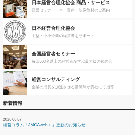
日本経営合理化協会 商品・サービス
経営セミナー・本・音声・映像教材のご案内
日本経営合理化協会
中堅・中小企業の経営者をサポート
全国経営者セミナー
毎回600名以上の経営者が学ぶ最大級の勉強会
経営コンサルティング
企業の成長を加速させる講師陣が貴社にて指導
新着情報
2026.08.07
経営コラム「JMCAweb＋」更新のお知らせ