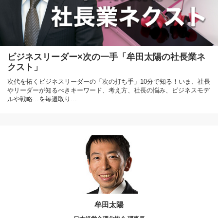
ビジネスリーダー×次の一手「牟田太陽の社長業ネ
クスト」
次代を拓くビジネスリーダーの「次の打ち手」10分で知る！いま、社長
やリーダーが知るべきキーワード、考え方、社長の悩み、ビジネスモデ
ルや戦略…を毎週取り…
牟田太陽