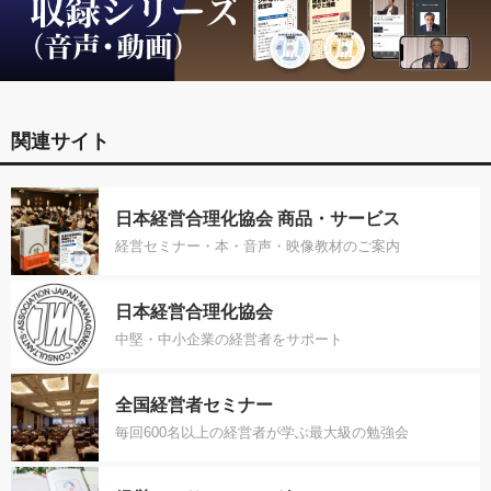
関連サイト
日本経営合理化協会 商品・サービス
経営セミナー・本・音声・映像教材のご案内
日本経営合理化協会
中堅・中小企業の経営者をサポート
全国経営者セミナー
毎回600名以上の経営者が学ぶ最大級の勉強会