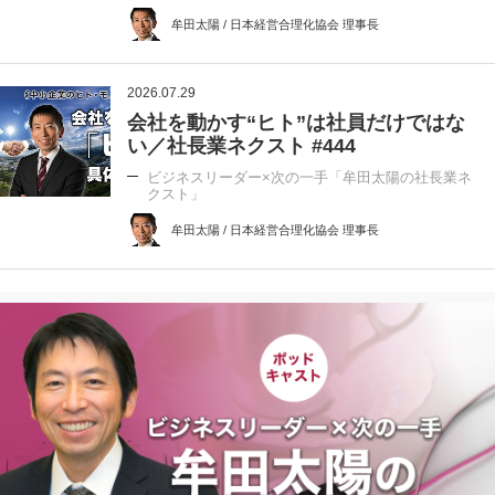
牟田太陽 / 日本経営合理化協会 理事長
2026.07.29
会社を動かす“ヒト”は社員だけではな
い／社長業ネクスト #444
ビジネスリーダー×次の一手「牟田太陽の社長業ネ
クスト」
牟田太陽 / 日本経営合理化協会 理事長