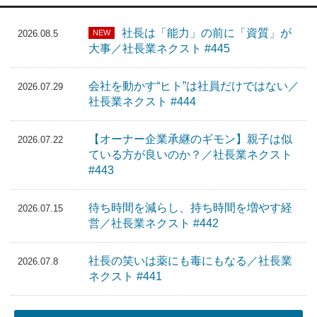
社長は「能力」の前に「資質」が
NEW
2026.08.5
大事／社長業ネクスト #445
会社を動かす“ヒト”は社員だけではない／
2026.07.29
社長業ネクスト #444
【オーナー企業承継のギモン】親子は似
2026.07.22
ている方が良いのか？／社長業ネクスト
#443
待ち時間を減らし、持ち時間を増やす経
2026.07.15
営／社長業ネクスト #442
社長の笑いは薬にも毒にもなる／社長業
2026.07.8
ネクスト #441