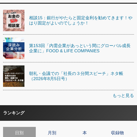
相談15：銀行がやたらと固定金利を勧めてきます！や
はり固定がよいのでしょうか！
第153回「内需企業があっという間にグローバル成長
企業に」FOOD & LIFE COMPANIES
朝礼・会議での「社長の３分間スピーチ」ネタ帳
（2026年8月5日号）
もっと見る
ランキング
日別
月別
本
収録物