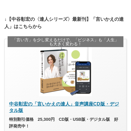
↓【中谷彰宏の〈達人シリーズ〉最新刊】「言いかえの達
人」はこちらから
「言い方」を少し変えるだけで、「ビジネス」も「人生」
も大きく変わる！
中谷彰宏の「言いかえの達人」音声講座CD版・デジ
タル版
特別割引価格 25,300円 CD版・USB版・デジタル版 好
評発売中！