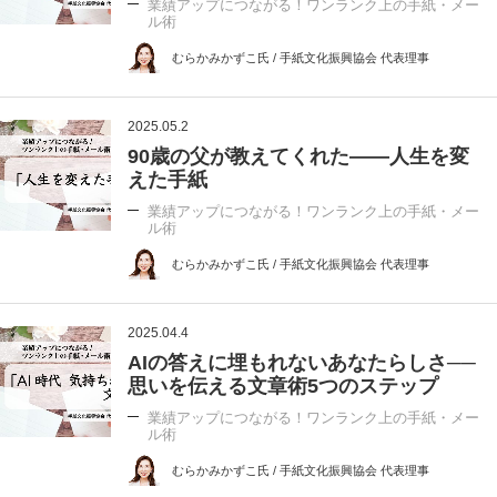
業績アップにつながる！ワンランク上の手紙・メー
ル術
むらかみかずこ氏 / 手紙文化振興協会 代表理事
2025.05.2
90歳の父が教えてくれた――人生を変
えた手紙
業績アップにつながる！ワンランク上の手紙・メー
ル術
むらかみかずこ氏 / 手紙文化振興協会 代表理事
2025.04.4
AIの答えに埋もれないあなたらしさ──
思いを伝える文章術5つのステップ
業績アップにつながる！ワンランク上の手紙・メー
ル術
むらかみかずこ氏 / 手紙文化振興協会 代表理事