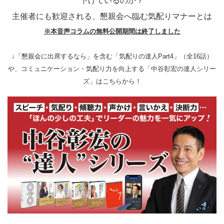
下げているのか？
主催者にも歓迎される、懇親会へ臨む気配りマナーとは
※本音声コラムの無料公開期間は終了しました
↓「懇親会に出席するなら」を含む「気配りの達人Part4」（全16話）
や、コミュニケーション・気配り力を向上する「中谷彰宏の達人シリー
ズ」はこちらから！