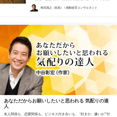
角田識之（臥龍） / 感動経営コンサルタント
あなただからお願いしたいと思われる 気配りの達
人
友人関係も、恋愛関係も、ビジネス付き合いも、 “好きか、嫌いか”“付