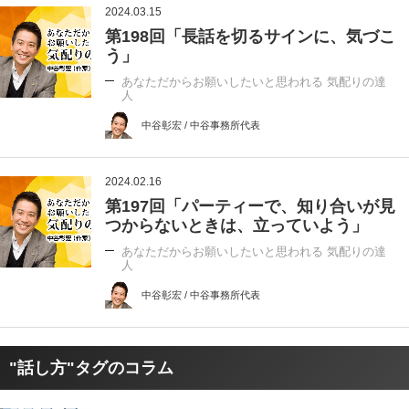
2024.03.15
第198回「長話を切るサインに、気づこ
う」
あなただからお願いしたいと思われる 気配りの達
人
中谷彰宏 / 中谷事務所代表
2024.02.16
第197回「パーティーで、知り合いが見
つからないときは、立っていよう」
あなただからお願いしたいと思われる 気配りの達
人
中谷彰宏 / 中谷事務所代表
"話し方"タグのコラム