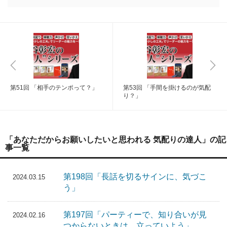
第51回 「相手のテンポって？」
第53回 「手間を掛けるのが気配
り？」
「あなただからお願いしたいと思われる 気配りの達人」の記
事一覧
第198回「長話を切るサインに、気づこ
2024.03.15
う」
第197回「パーティーで、知り合いが見
2024.02.16
つからないときは、立っていよう」