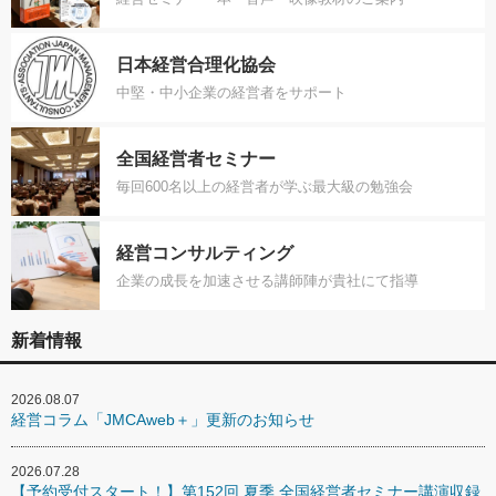
日本経営合理化協会
中堅・中小企業の経営者をサポート
全国経営者セミナー
毎回600名以上の経営者が学ぶ最大級の勉強会
経営コンサルティング
企業の成長を加速させる講師陣が貴社にて指導
新着情報
2026.08.07
経営コラム「JMCAweb＋」更新のお知らせ
2026.07.28
【予約受付スタート！】第152回 夏季 全国経営者セミナー講演収録