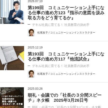
2026.07.10
第199回 コミュニケーション上手にな
る仕事の進め方123『指示の意図を汲み
取る力をどう育てるか』
デキル社員に育てる！ 社員教育の決め手
松尾友子 / コミュニケーションインストラクター
2025.12.19
第193回 コミュニケーション上手にな
る仕事の進め方117『他流試合』
デキル社員に育てる！ 社員教育の決め手
松尾友子 / コミュニケーションインストラクター
2025.03.26
朝礼・会議での「社長の３分間スピー
チ」ネタ帳 2025年3月26日号
朝礼・会議での「社長の３分間スピーチ」ネタ帳