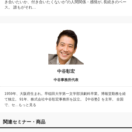
き合いたいか、付き合いたくないか”の人間関係・感情が､長続きのベー
ス。 誰もがそれ…
中谷彰宏
中谷事務所代表
1959年、大阪府生まれ。早稲田大学第一文学部演劇科卒業。博報堂勤務を経
て独立。 91年、株式会社中谷彰宏事務所を設立。【中谷塾】を主宰。 全国
で、セ…もっと見る
関連セミナー・商品