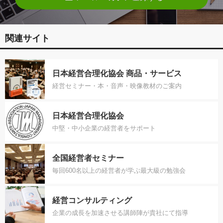
関連サイト
日本経営合理化協会 商品・サービス
経営セミナー・本・音声・映像教材のご案内
日本経営合理化協会
中堅・中小企業の経営者をサポート
全国経営者セミナー
毎回600名以上の経営者が学ぶ最大級の勉強会
経営コンサルティング
企業の成長を加速させる講師陣が貴社にて指導