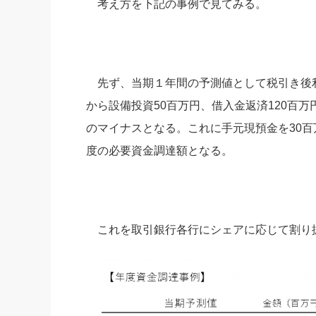
考え方を下記の事例で見てみる。
先ず、当期１年間の予測値として税引き後利
から設備投資50百万円、借入金返済120百
のマイナスとなる。これに手元現預金を30百
度の必要資金調達額となる。
これを取引銀行各行にシェアに応じて割り