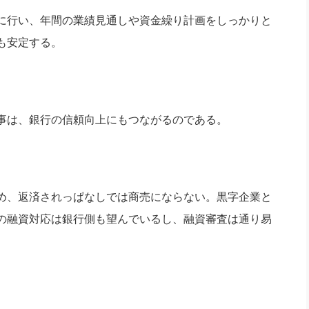
に行い、年間の業績見通しや資金繰り計画をしっかりと
も安定する。
事は、銀行の信頼向上にもつながるのである。
め、返済されっぱなしでは商売にならない。黒字企業と
の融資対応は銀行側も望んでいるし、融資審査は通り易