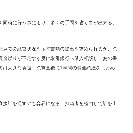
を同時に行う事により、多くの手間を省く事が出来る。
時点での経営状況を示す書類の提出を求められるが、決
資金繰りが不足する度に取引銀行へ借入相談し、あの書
ては大きな負担。決算直後に1年間の資金調達をまとめ
。
直接話を通すのも容易になる。担当者を経由して話を上
。